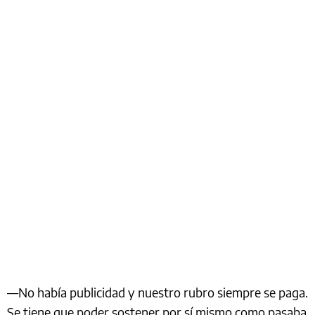
—No había publicidad y nuestro rubro siempre se paga.
Se tiene que poder sostener por sí mismo como pasaba