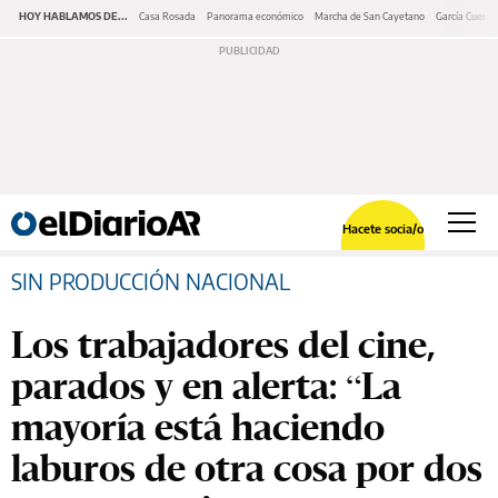
HOY HABLAMOS DE...
Casa Rosada
Panorama económico
Marcha de San Cayetano
García Cuerva
Hacete socia/o
SIN PRODUCCIÓN NACIONAL
Los trabajadores del cine,
parados y en alerta: “La
mayoría está haciendo
laburos de otra cosa por dos