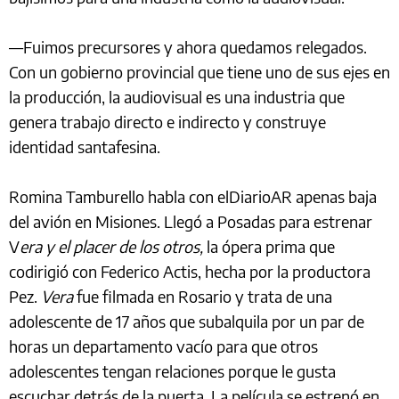
—Fuimos precursores y ahora quedamos relegados.
Con un gobierno provincial que tiene uno de sus ejes en
la producción, la audiovisual es una industria que
genera trabajo directo e indirecto y construye
identidad santafesina.
Romina Tamburello habla con elDiarioAR apenas baja
del avión en Misiones. Llegó a Posadas para estrenar
V
era y el placer de los otros,
la ópera prima que
codirigió con Federico Actis, hecha por la productora
Pez.
Vera
fue filmada en Rosario y trata de una
adolescente de 17 años que subalquila por un par de
horas un departamento vacío para que otros
adolescentes tengan relaciones porque le gusta
escuchar detrás de la puerta. La película se estrenó en