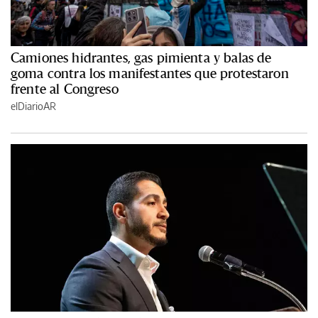
Camiones hidrantes, gas pimienta y balas de
goma contra los manifestantes que protestaron
frente al Congreso
elDiarioAR