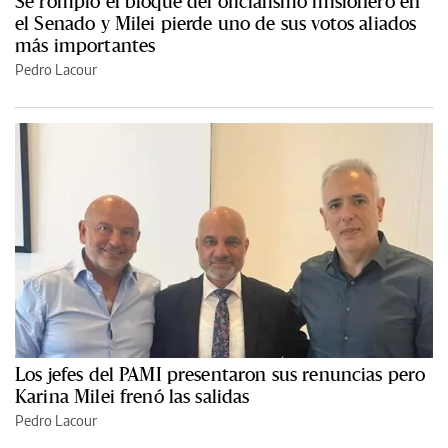
Se rompió el bloque del oficialismo misionero en
el Senado y Milei pierde uno de sus votos aliados
más importantes
Pedro Lacour
Los jefes del PAMI presentaron sus renuncias pero
Karina Milei frenó las salidas
Pedro Lacour