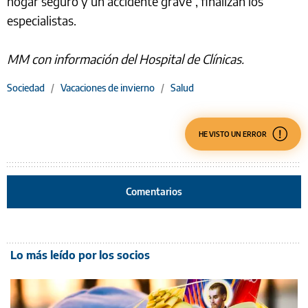
hogar seguro y un accidente grave”, finalizan los
especialistas.
MM con información del Hospital de Clínicas.
Sociedad
/
Vacaciones de invierno
/
Salud
HE VISTO UN ERROR
Comentarios
Lo más leído por los socios