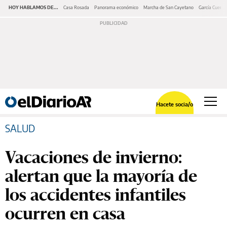
HOY HABLAMOS DE...
Casa Rosada
Panorama económico
Marcha de San Cayetano
García Cuerva
Hacete socia/o
SALUD
Vacaciones de invierno:
alertan que la mayoría de
los accidentes infantiles
ocurren en casa