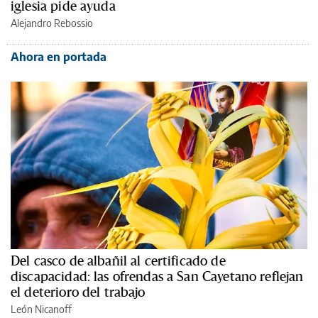
iglesia pide ayuda
Alejandro Rebossio
Ahora en portada
Del casco de albañil al certificado de
discapacidad: las ofrendas a San Cayetano reflejan
el deterioro del trabajo
León Nicanoff