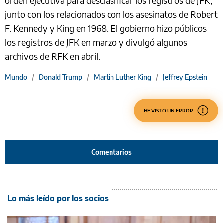
orden ejecutiva para desclasificar los registros de JFK,
junto con los relacionados con los asesinatos de Robert
F. Kennedy y King en 1968. El gobierno hizo públicos
los registros de JFK en marzo y divulgó algunos
archivos de RFK en abril.
Mundo
/
Donald Trump
/
Martin Luther King
/
Jeffrey Epstein
HE VISTO UN ERROR
Comentarios
Lo más leído por los socios