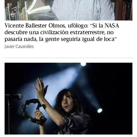
Vicente Ballester Olmos, ufólogo: “Si la NASA
descubre una civilización extraterrestre, no
pasaría nada, la gente seguiría igual de loca”
Javier Cavanilles