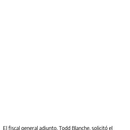
El fiscal general adjunto, Todd Blanche, solicitó el