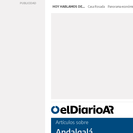
HOY HABLAMOS DE...
Casa Rosada
Panorama económi
Artículos sobre
Andalgalá