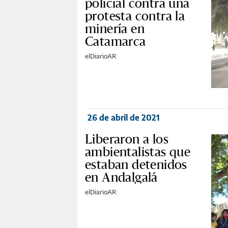
policial contra una
protesta contra la
minería en
Catamarca
elDiarioAR
26 de abril de 2021
Liberaron a los
ambientalistas que
estaban detenidos
en Andalgalá
elDiarioAR