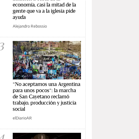
economía, casi la mitad de la
gente que va a la iglesia pide
ayuda
Alejandro Rebossio
3
"No aceptamos una Argentina
para unos pocos": la marcha
de San Cayetano reclamó
trabajo, producción y justicia
social
elDiarioAR
4