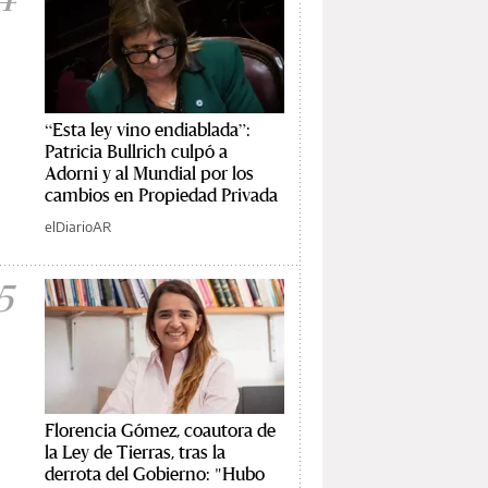
“Esta ley vino endiablada”:
Patricia Bullrich culpó a
Adorni y al Mundial por los
cambios en Propiedad Privada
elDiarioAR
5
Florencia Gómez, coautora de
la Ley de Tierras, tras la
derrota del Gobierno: "Hubo