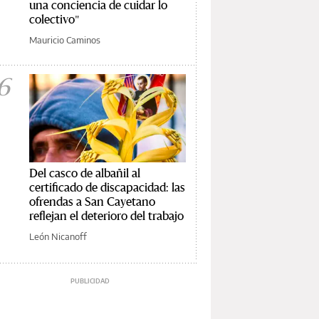
una conciencia de cuidar lo
colectivo"
Mauricio Caminos
6
Del casco de albañil al
certificado de discapacidad: las
ofrendas a San Cayetano
reflejan el deterioro del trabajo
León Nicanoff