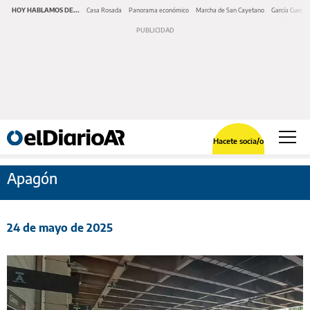
HOY HABLAMOS DE...
Casa Rosada
Panorama económico
Marcha de San Cayetano
García Cuerva
Hacete socia/o
Apagón
24 de mayo de 2025