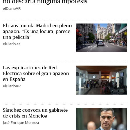
no descarta ninguna hipótesis
elDiarioAR
El caos inunda Madrid en pleno
apagón: “Es una locura, parece
una película”
elDiario.es
Las explicaciones de Red
Eléctrica sobre el gran apagón
en España
elDiarioAR
Sánchez convoca un gabinete
de crisis en Moncloa
José Enrique Monrosi