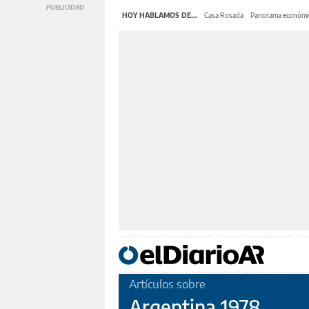
HOY HABLAMOS DE...
Casa Rosada
Panorama económi
Artículos sobre
Argentina 1978