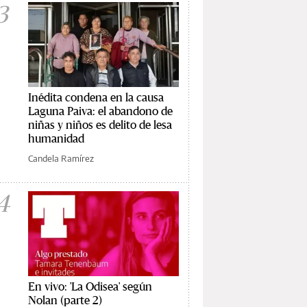
3
Inédita condena en la causa
Laguna Paiva: el abandono de
niñas y niños es delito de lesa
humanidad
Candela Ramírez
4
En vivo: 'La Odisea' según
Nolan (parte 2)