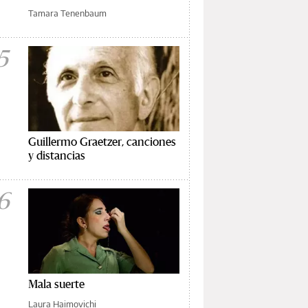
Tamara Tenenbaum
5
Guillermo Graetzer, canciones
y distancias
6
Mala suerte
Laura Haimovichi