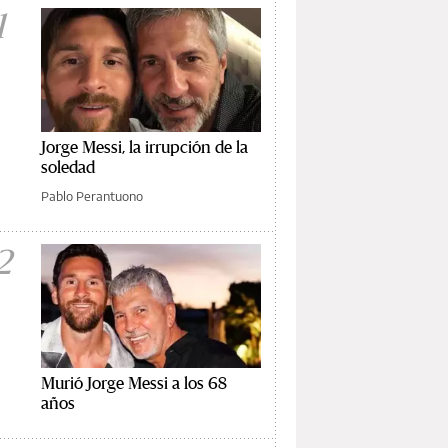
1
Jorge Messi, la irrupción de la
soledad
Pablo Perantuono
2
Murió Jorge Messi a los 68
años