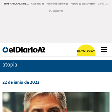
HOY HABLAMOS DE...
Casa Rosada
Panorama económico
Marcha de San Cayetano
García Cuerva
Hacete socia/o
atopia
22 de junio de 2022