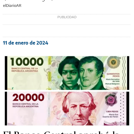
elDiarioAR
11 de enero de 2024