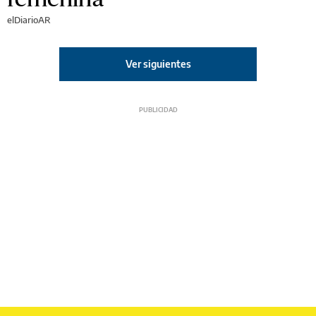
elDiarioAR
Ver siguientes