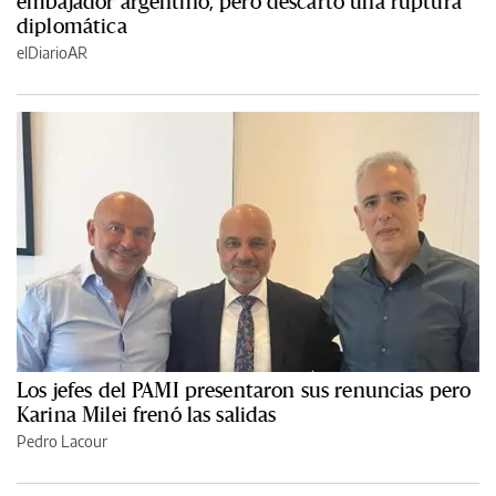
embajador argentino, pero descartó una ruptura
diplomática
elDiarioAR
Los jefes del PAMI presentaron sus renuncias pero
Karina Milei frenó las salidas
Pedro Lacour