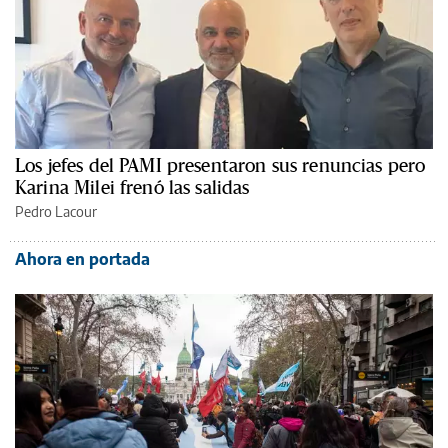
Los jefes del PAMI presentaron sus renuncias pero
Karina Milei frenó las salidas
Pedro Lacour
Ahora en portada