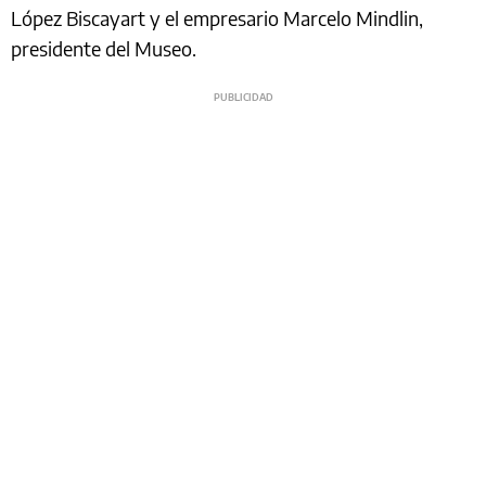
López Biscayart y el empresario Marcelo Mindlin,
presidente del Museo.