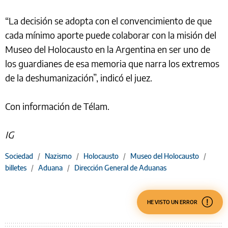
“La decisión se adopta con el convencimiento de que
cada mínimo aporte puede colaborar con la misión del
Museo del Holocausto en la Argentina en ser uno de
los guardianes de esa memoria que narra los extremos
de la deshumanización”, indicó el juez.
Con información de Télam.
IG
Sociedad
/
Nazismo
/
Holocausto
/
Museo del Holocausto
/
billetes
/
Aduana
/
Dirección General de Aduanas
HE VISTO UN ERROR