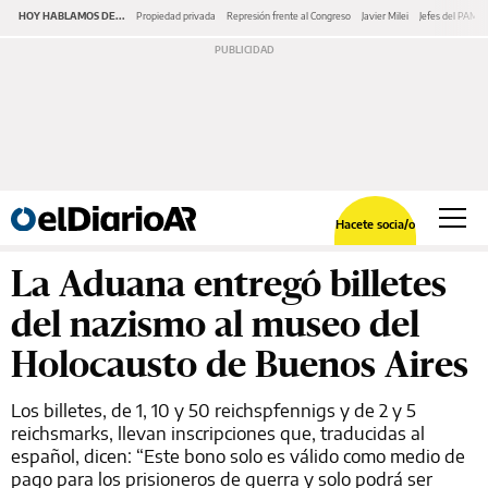
HOY HABLAMOS DE...
Propiedad privada
Represión frente al Congreso
Javier Milei
Jefes del PAMI
Hacete socia/o
La Aduana entregó billetes
del nazismo al museo del
Holocausto de Buenos Aires
Los billetes, de 1, 10 y 50 reichspfennigs y de 2 y 5
reichsmarks, llevan inscripciones que, traducidas al
español, dicen: “Este bono solo es válido como medio de
pago para los prisioneros de guerra y solo podrá ser