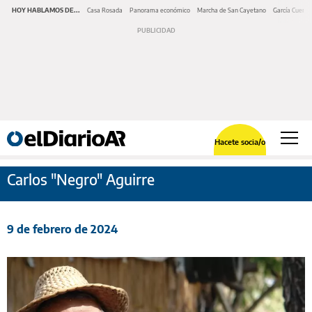
HOY HABLAMOS DE...
Casa Rosada
Panorama económico
Marcha de San Cayetano
García Cuerva
Hacete socia/o
Carlos "Negro" Aguirre
9 de febrero de 2024