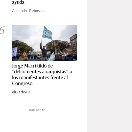
ayuda
Alejandro Rebossio
6
Jorge Macri tildó de
“delincuentes anarquistas” a
los manifestantes frente al
Congreso
elDiarioAR