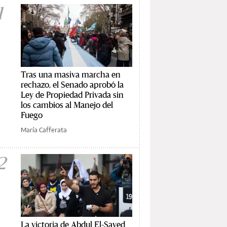
1
Tras una masiva marcha en
rechazo, el Senado aprobó la
Ley de Propiedad Privada sin
los cambios al Manejo del
Fuego
María Cafferata
2
La victoria de Abdul El-Sayed