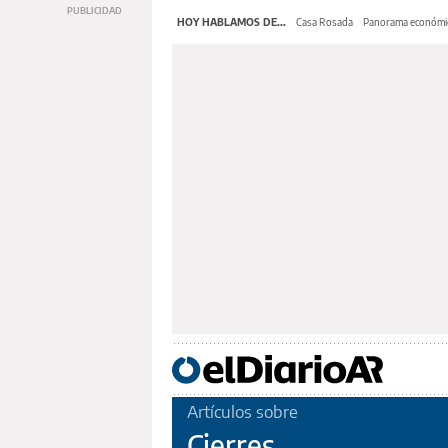
HOY HABLAMOS DE...
Casa Rosada
Panorama económi
Artículos sobre
Cierres