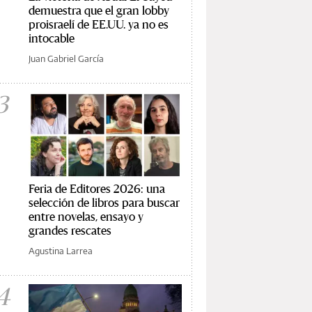
demuestra que el gran lobby
proisraelí de EE.UU. ya no es
intocable
Juan Gabriel García
3
Feria de Editores 2026: una
selección de libros para buscar
entre novelas, ensayo y
grandes rescates
Agustina Larrea
4