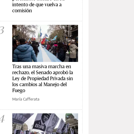
intento de que vuelva a
comisión
3
Tras una masiva marcha en
rechazo, el Senado aprobó la
Ley de Propiedad Privada sin
los cambios al Manejo del
Fuego
María Cafferata
4