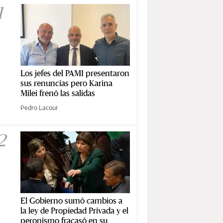
1
Los jefes del PAMI presentaron
sus renuncias pero Karina
Milei frenó las salidas
Pedro Lacour
2
El Gobierno sumó cambios a
la ley de Propiedad Privada y el
peronismo fracasó en su