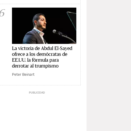
6
La victoria de Abdul El-Sayed
ofrece a los demócratas de
EE.UU. la fórmula para
derrotar al trumpismo
Peter Beinart