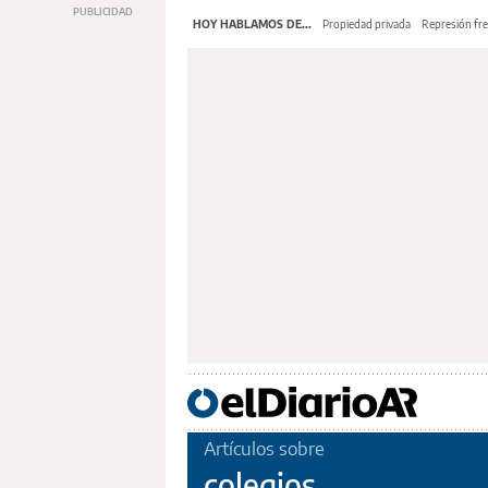
HOY HABLAMOS DE...
Propiedad privada
Represión fre
Artículos sobre
colegios