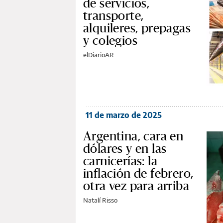
de servicios,
transporte,
alquileres, prepagas
y colegios
elDiarioAR
11 de marzo de 2025
Argentina, cara en
dólares y en las
carnicerías: la
inflación de febrero,
otra vez para arriba
Natalí Risso