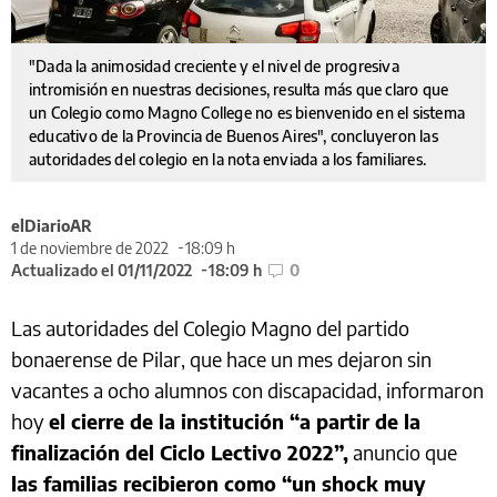
"Dada la animosidad creciente y el nivel de progresiva
intromisión en nuestras decisiones, resulta más que claro que
un Colegio como Magno College no es bienvenido en el sistema
educativo de la Provincia de Buenos Aires", concluyeron las
autoridades del colegio en la nota enviada a los familiares.
elDiarioAR
1 de noviembre de 2022
18:09 h
Actualizado el 01/11/2022
18:09 h
0
Las autoridades del Colegio Magno del partido
bonaerense de Pilar, que hace un mes dejaron sin
vacantes a ocho alumnos con discapacidad, informaron
hoy
el cierre de la institución “a partir de la
finalización del Ciclo Lectivo 2022”,
anuncio que
las familias recibieron como “un shock muy