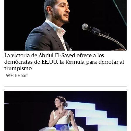
La victoria de Abdul El-Sayed ofrece a los
demócratas de EE.UU. la fórmula para derrotar al
trumpismo
Peter Beinart