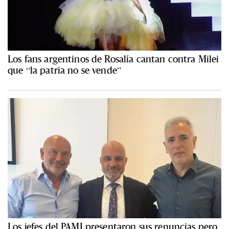
Los fans argentinos de Rosalía cantan contra Milei
que “la patria no se vende”
Los jefes del PAMI presentaron sus renuncias pero