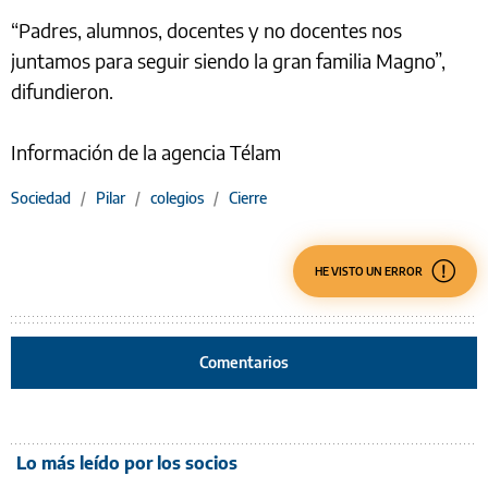
“Padres, alumnos, docentes y no docentes nos
juntamos para seguir siendo la gran familia Magno”,
difundieron.
Información de la agencia Télam
Sociedad
/
Pilar
/
colegios
/
Cierre
HE VISTO UN ERROR
Comentarios
Lo más leído por los socios