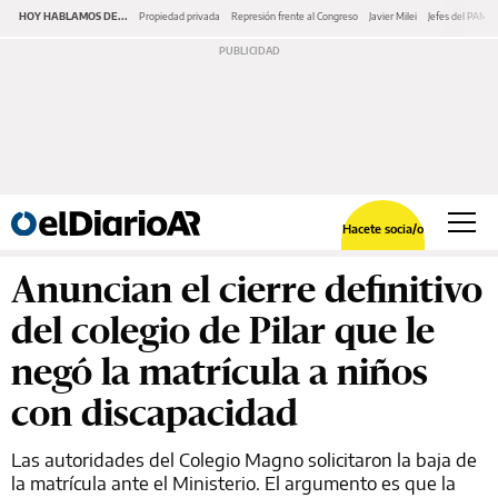
HOY HABLAMOS DE...
Propiedad privada
Represión frente al Congreso
Javier Milei
Jefes del PAMI
Hacete socia/o
Anuncian el cierre definitivo
del colegio de Pilar que le
negó la matrícula a niños
con discapacidad
Las autoridades del Colegio Magno solicitaron la baja de
la matrícula ante el Ministerio. El argumento es que la