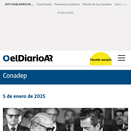
HOY HABLAMOS DE...
Casa Rosada
Panorama económico
Marcha de San Cayetano
García Cuerva
Hacete socia/o
Conadep
5 de enero de 2025