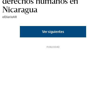
derechos humanos en
Nicaragua
elDiarioAR
Ver siguientes