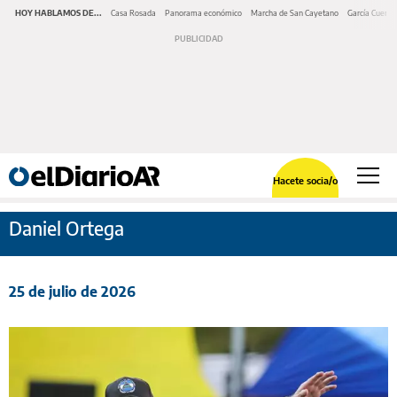
HOY HABLAMOS DE...
Casa Rosada
Panorama económico
Marcha de San Cayetano
García Cuerva
Hacete socia/o
Daniel Ortega
25 de julio de 2026