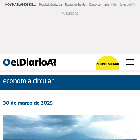
HOY HABLAMOS DE...
Propiedad privada
Represión frente al Congreso
Javier Milei
Jefes del PAMI
Hacete socia/o
economía circular
30 de marzo de 2025