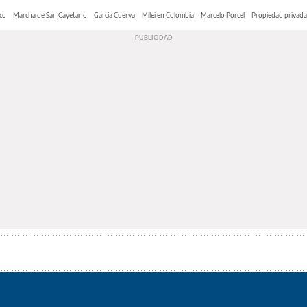
co
Marcha de San Cayetano
García Cuerva
Milei en Colombia
Marcelo Porcel
Propiedad privada