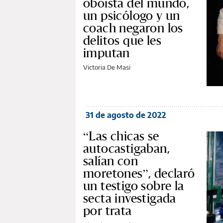
oboísta del mundo,
un psicólogo y un
coach negaron los
delitos que les
imputan
Victoria De Masi
31 de agosto de 2022
“Las chicas se
autocastigaban,
salían con
moretones”, declaró
un testigo sobre la
secta investigada
por trata