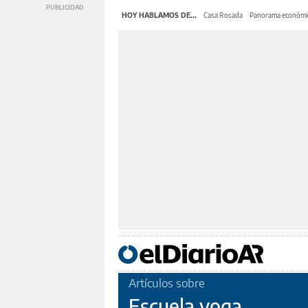
HOY HABLAMOS DE...
Casa Rosada
Panorama económi
Artículos sobre
Escuela yoga