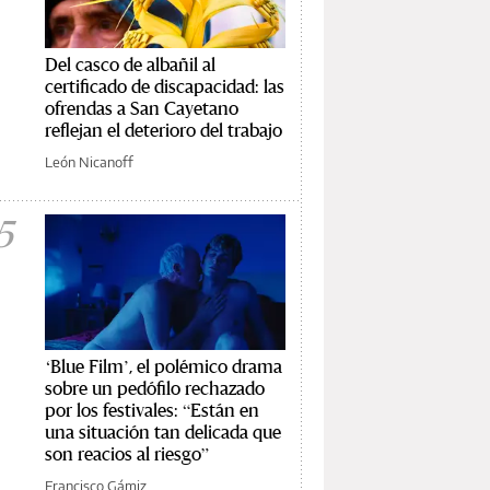
Del casco de albañil al
certificado de discapacidad: las
ofrendas a San Cayetano
reflejan el deterioro del trabajo
León Nicanoff
5
‘Blue Film’, el polémico drama
sobre un pedófilo rechazado
por los festivales: “Están en
una situación tan delicada que
son reacios al riesgo”
Francisco Gámiz