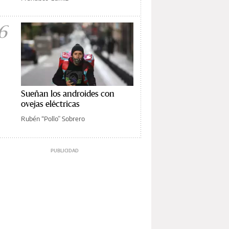
6
Sueñan los androides con
ovejas eléctricas
Rubén “Pollo” Sobrero