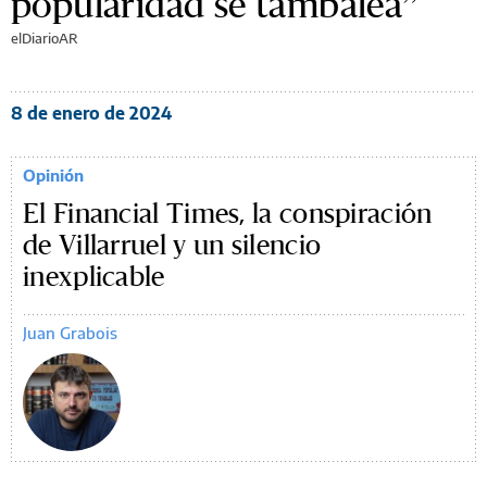
popularidad se tambalea”
elDiarioAR
8 de enero de 2024
Opinión
El Financial Times, la conspiración
de Villarruel y un silencio
inexplicable
Juan Grabois