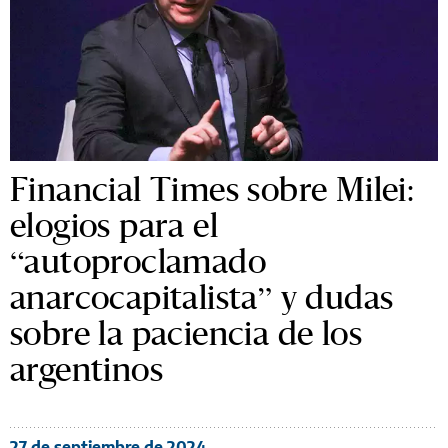
Financial Times sobre Milei:
elogios para el
“autoproclamado
anarcocapitalista” y dudas
sobre la paciencia de los
argentinos
27 de septiembre de 2024