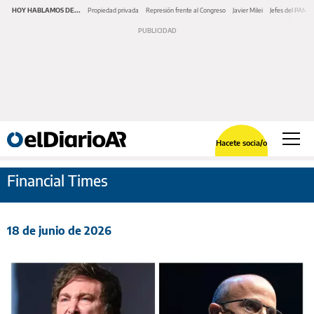
HOY HABLAMOS DE...
Propiedad privada
Represión frente al Congreso
Javier Milei
Jefes del PAMI
Hacete socia/o
Financial Times
18 de junio de 2026