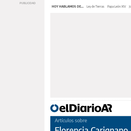
HOY HABLAMOS DE...
Ley de Tierras
Papa León XIV
J
Artículos sobre
Florencia Carignano