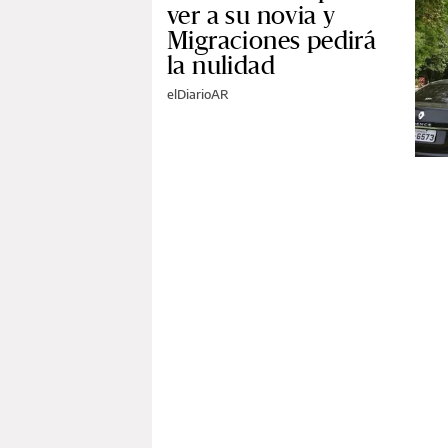
ver a su novia y
Migraciones pedirá
la nulidad
elDiarioAR