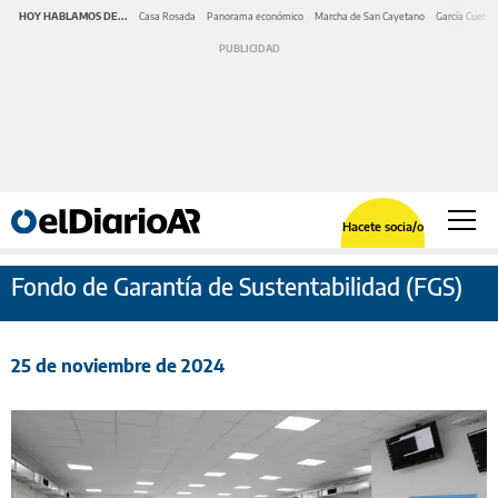
HOY HABLAMOS DE...
Casa Rosada
Panorama económico
Marcha de San Cayetano
García Cuerva
Hacete socia/o
Fondo de Garantía de Sustentabilidad (FGS)
25 de noviembre de 2024