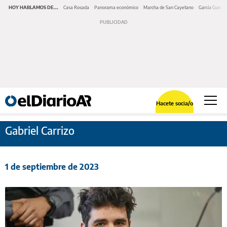
HOY HABLAMOS DE...
Casa Rosada
Panorama económico
Marcha de San Cayetano
García Cuerva
Hacete socia/o
Gabriel Carrizo
1 de septiembre de 2023