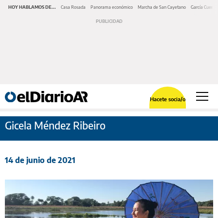
HOY HABLAMOS DE...
Casa Rosada
Panorama económico
Marcha de San Cayetano
García Cuerva
Hacete socia/o
Gicela Méndez Ribeiro
14 de junio de 2021