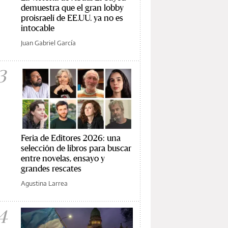
demuestra que el gran lobby
proisraelí de EE.UU. ya no es
intocable
Juan Gabriel García
3
Feria de Editores 2026: una
selección de libros para buscar
entre novelas, ensayo y
grandes rescates
Agustina Larrea
4