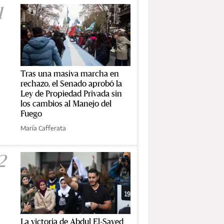
1
Tras una masiva marcha en
rechazo, el Senado aprobó la
Ley de Propiedad Privada sin
los cambios al Manejo del
Fuego
María Cafferata
2
La victoria de Abdul El-Sayed