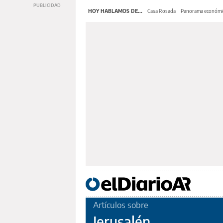
HOY HABLAMOS DE...
Casa Rosada
Panorama económi
Artículos sobre
Jerusalén