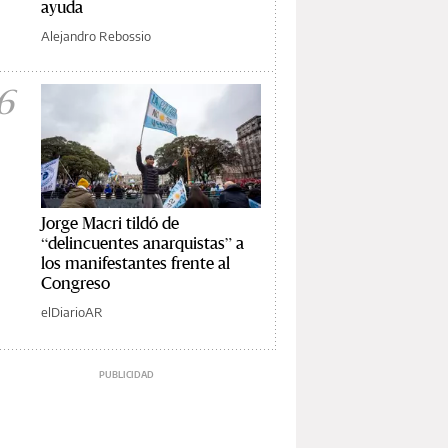
ayuda
Alejandro Rebossio
6
Jorge Macri tildó de
“delincuentes anarquistas” a
los manifestantes frente al
Congreso
elDiarioAR