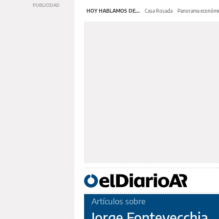
HOY HABLAMOS DE...
Casa Rosada
Panorama económi
Artículos sobre
Jorge Fontevecchia