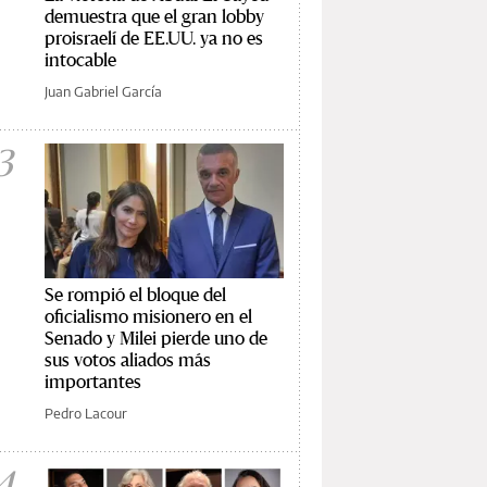
demuestra que el gran lobby
proisraelí de EE.UU. ya no es
intocable
Juan Gabriel García
3
Se rompió el bloque del
oficialismo misionero en el
Senado y Milei pierde uno de
sus votos aliados más
importantes
Pedro Lacour
4