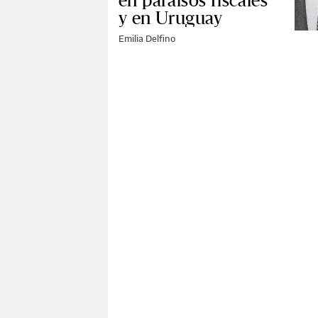
en paraísos fiscales
y en Uruguay
Emilia Delfino