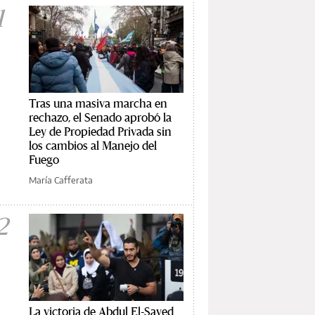
1
Tras una masiva marcha en
rechazo, el Senado aprobó la
Ley de Propiedad Privada sin
los cambios al Manejo del
Fuego
María Cafferata
2
La victoria de Abdul El-Sayed