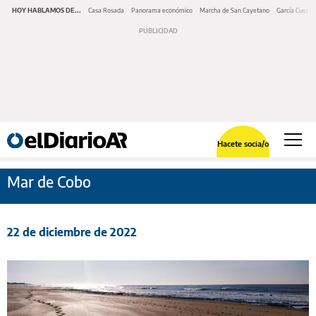
HOY HABLAMOS DE...
Casa Rosada
Panorama económico
Marcha de San Cayetano
García Cuerva
Hacete socia/o
Mar de Cobo
22 de diciembre de 2022