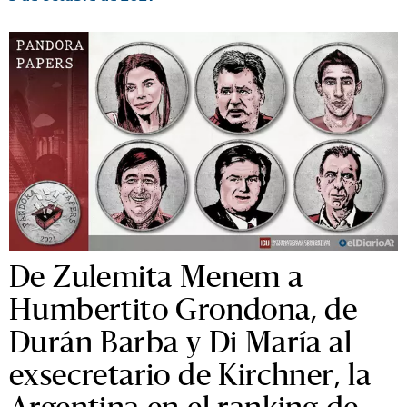
De Zulemita Menem a
Humbertito Grondona, de
Durán Barba y Di María al
exsecretario de Kirchner, la
Argentina en el ranking de