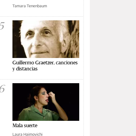
Tamara Tenenbaum
5
Guillermo Graetzer, canciones
y distancias
6
Mala suerte
Laura Haimovichi