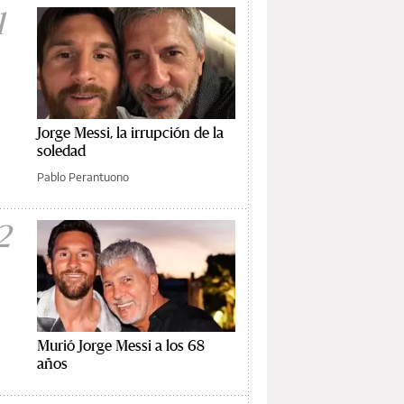
1
Jorge Messi, la irrupción de la
soledad
Pablo Perantuono
2
Murió Jorge Messi a los 68
años