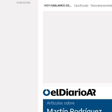
HOY HABLAMOS DE...
Casa Rosada
Panorama económi
Artículos sobre
Martín Rodríguez