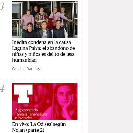
3
Inédita condena en la causa
Laguna Paiva: el abandono de
niñas y niños es delito de lesa
humanidad
Candela Ramírez
4
En vivo: 'La Odisea' según
Nolan (parte 2)