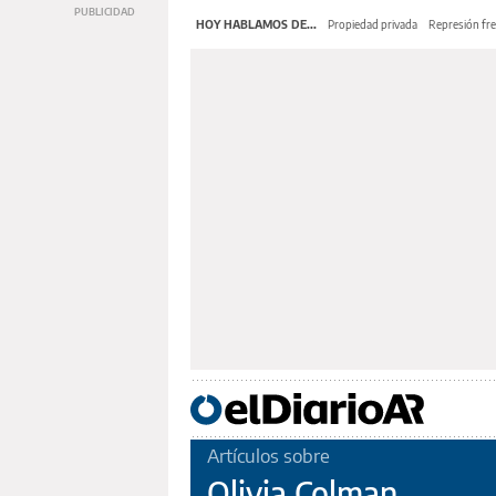
HOY HABLAMOS DE...
Propiedad privada
Represión fre
Artículos sobre
Olivia Colman