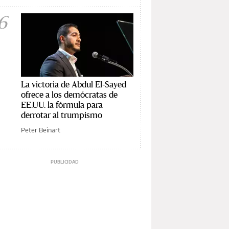
6
La victoria de Abdul El-Sayed
ofrece a los demócratas de
EE.UU. la fórmula para
derrotar al trumpismo
Peter Beinart