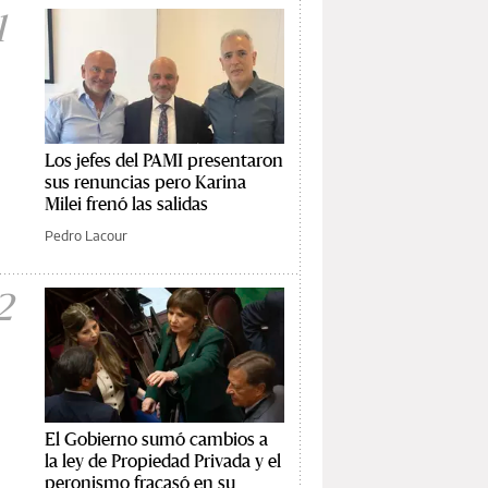
1
Los jefes del PAMI presentaron
sus renuncias pero Karina
Milei frenó las salidas
Pedro Lacour
2
El Gobierno sumó cambios a
la ley de Propiedad Privada y el
peronismo fracasó en su