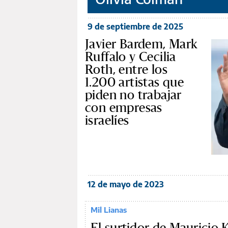
9 de septiembre de 2025
Javier Bardem, Mark
Ruffalo y Cecilia
Roth, entre los
1.200 artistas que
piden no trabajar
con empresas
israelíes
12 de mayo de 2023
Mil Lianas
El surtidor de Mauricio 