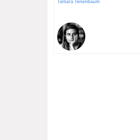
Tamara Tenenbaum