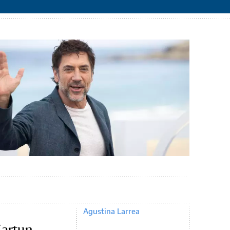
Agustina Larrea
Kartun,