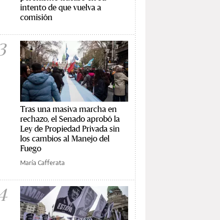
intento de que vuelva a
comisión
3
Tras una masiva marcha en
rechazo, el Senado aprobó la
Ley de Propiedad Privada sin
los cambios al Manejo del
Fuego
María Cafferata
4