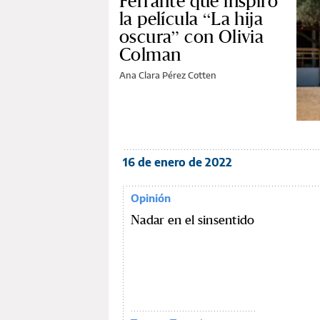
Ferrante que inspiró
la película “La hija
oscura” con Olivia
Colman
Ana Clara Pérez Cotten
16 de enero de 2022
Opinión
Nadar en el sinsentido