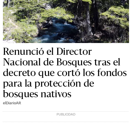
Renunció el Director
Nacional de Bosques tras el
decreto que cortó los fondos
para la protección de
bosques nativos
elDiarioAR