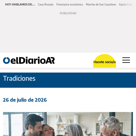
HOY HABLAMOS DE...
Casa Rosada
Panorama económico
Marcha de San Cayetano
García Cuerva
Hacete socia/o
Tradiciones
26 de julio de 2026