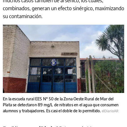
muchos casos también de arsénico, los cuales,
combinados, generan un efecto sinérgico, maximizando
su contaminación.
En la escuela rural EES N° 50 de la Zona Oeste Rural de Mar del
Plata se detectaron 89 mg/L de nitratos en el agua que consumen
alumnos y trabajadores. Es casi el doble de lo permitido.
elDiarioAR