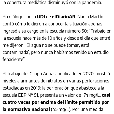
la cobertura mediática disminuyó con la pandemia.
En diálogo con la
UDI
de
elDiarioAR
, Nadia Martín
contó cómo le dieron a conocer la situación apenas
ingresó a su cargo en la escuela número 50: “Trabajo en
la escuela hace más de 10 años y desde el día que entré
me dijeron: ‘El agua no se puede tomar, está
contaminada’, pero nunca habíamos tenido un estudio
fehaciente”.
El trabajo del Grupo Aguas, publicado en 2020, mostró
niveles alarmantes de nitratos en varias perforaciones
estudiadas en 2019: la perforación que abastece a la
escuela EEP N° 51, presenta un valor de 174 mg/L,
casi
cuatro veces por encima del límite permitido por
la normativa nacional
(45 mg/L). Por una medida