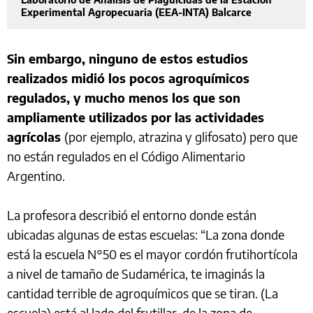
Experimental Agropecuaria (EEA-INTA) Balcarce
Sin embargo, ninguno de estos estudios
realizados midió los pocos agroquímicos
regulados, y mucho menos los que son
ampliamente utilizados por las actividades
agrícolas
(por ejemplo, atrazina y glifosato) pero que
no están regulados en el Código Alimentario
Argentino.
La profesora describió el entorno donde están
ubicadas algunas de estas escuelas: “La zona donde
está la escuela N°50 es el mayor cordón frutihortícola
a nivel de tamaño de Sudamérica, te imaginás la
cantidad terrible de agroquímicos que se tiran. (La
escuela) está al lado del frutillar, de la zona de