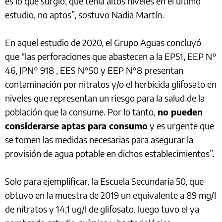
es lo que surgió, que tenía altos niveles en el último
estudio, no aptos”, sostuvo Nadia Martín.
En aquel estudio de 2020, el Grupo Aguas concluyó
que “las perforaciones que abastecen a la EP51, EEP N°
46, JPN° 918 , EES N°50 y EEP N°8 presentan
contaminación por nitratos y/o el herbicida glifosato en
niveles que representan un riesgo para la salud de la
población que la consume. Por lo tanto,
no pueden
considerarse aptas para consumo
y es urgente que
se tomen las medidas necesarias para asegurar la
provisión de agua potable en dichos establecimientos”.
Solo para ejemplificar, la Escuela Secundaria 50, que
obtuvo en la muestra de 2019 un equivalente a 89 mg/l
de nitratos y 14,1 ug/l de glifosato, luego tuvo el ya