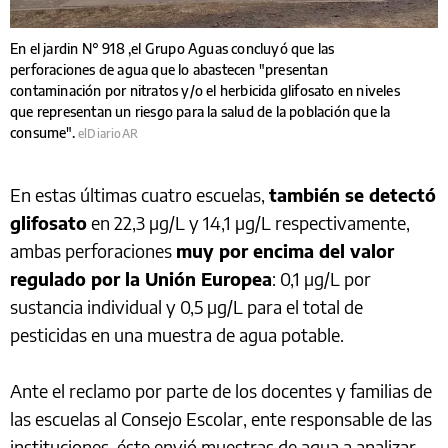
En el jardin N° 918 ,el Grupo Aguas concluyó que las
perforaciones de agua que lo abastecen "presentan
contaminación por nitratos y/o el herbicida glifosato en niveles
que representan un riesgo para la salud de la población que la
consume".
elDiarioAR
En estas últimas cuatro escuelas,
también se detectó
glifosato
en 22,3 µg/L y 14,1 µg/L respectivamente,
ambas perforaciones
muy por encima del valor
regulado por la Unión Europea
: 0,1 µg/L por
sustancia individual y 0,5 µg/L para el total de
pesticidas en una muestra de agua potable.
Ante el reclamo por parte de los docentes y familias de
las escuelas al Consejo Escolar, ente responsable de las
instituciones, éste envió muestras de agua a analizar