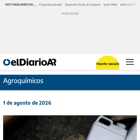
HOY HABLAMOS DE...
Propiedad privada
Represión frente al Congreso
Javier Milei
Jefes del PAMI
Hacete socia/o
Agroquímicos
1 de agosto de 2026