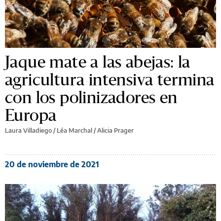
Jaque mate a las abejas: la
agricultura intensiva termina
con los polinizadores en
Europa
Laura Villadiego / Léa Marchal / Alicia Prager
20 de noviembre de 2021