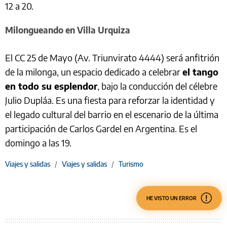
12 a 20.
Milongueando en Villa Urquiza
El CC 25 de Mayo (Av. Triunvirato 4444) será anfitrión
de la milonga, un espacio dedicado a celebrar
el tango
en todo su esplendor
, bajo la conducción del célebre
Julio Dupláa. Es una fiesta para reforzar la identidad y
el legado cultural del barrio en el escenario de la última
participación de Carlos Gardel en Argentina. Es el
domingo a las 19.
Viajes y salidas
/
Viajes y salidas
/
Turismo
HE VISTO UN ERROR