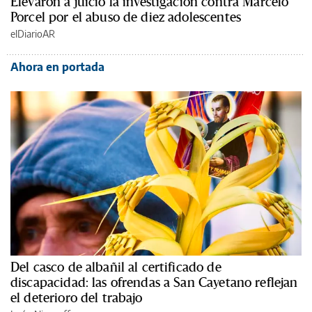
Elevaron a juicio la investigación contra Marcelo
Porcel por el abuso de diez adolescentes
elDiarioAR
Ahora en portada
Del casco de albañil al certificado de
discapacidad: las ofrendas a San Cayetano reflejan
el deterioro del trabajo