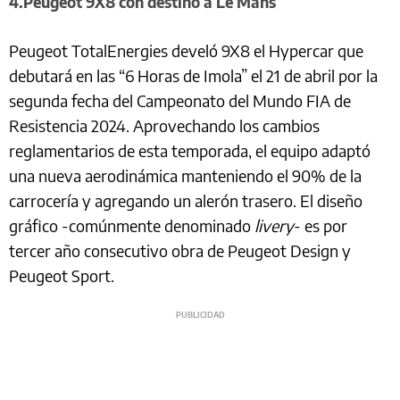
4.Peugeot 9X8 con destino a Le Mans
Peugeot TotalEnergies develó 9X8 el Hypercar que
debutará en las “6 Horas de Imola” el 21 de abril por la
segunda fecha del Campeonato del Mundo FIA de
Resistencia 2024. Aprovechando los cambios
reglamentarios de esta temporada, el equipo adaptó
una nueva aerodinámica manteniendo el 90% de la
carrocería y agregando un alerón trasero. El diseño
gráfico -comúnmente denominado
livery
- es por
tercer año consecutivo obra de Peugeot Design y
Peugeot Sport.