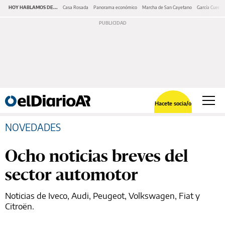
HOY HABLAMOS DE...
Casa Rosada
Panorama económico
Marcha de San Cayetano
García Cuerva
Hacete socia/o
NOVEDADES
Ocho noticias breves del
sector automotor
Noticias de Iveco, Audi, Peugeot, Volkswagen, Fiat y
Citroën.