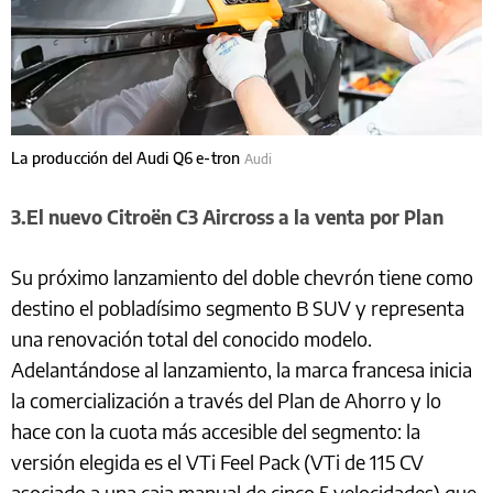
La producción del Audi Q6 e-tron
Audi
3.El nuevo Citroën C3 Aircross a la venta por Plan
Su próximo lanzamiento del doble chevrón tiene como
destino el pobladísimo segmento B SUV y representa
una renovación total del conocido modelo.
Adelantándose al lanzamiento, la marca francesa inicia
la comercialización a través del Plan de Ahorro y lo
hace con la cuota más accesible del segmento: la
versión elegida es el VTi Feel Pack (VTi de 115 CV
asociado a una caja manual de cinco 5 velocidades) que