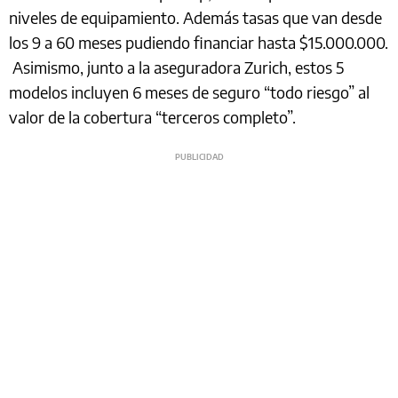
niveles de equipamiento. Además tasas que van desde
los 9 a 60 meses pudiendo financiar hasta $15.000.000.
Asimismo, junto a la aseguradora Zurich, estos 5
modelos incluyen 6 meses de seguro “todo riesgo” al
valor de la cobertura “terceros completo”.