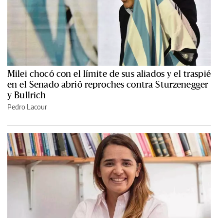
Milei chocó con el límite de sus aliados y el traspié
en el Senado abrió reproches contra Sturzenegger
y Bullrich
Pedro Lacour