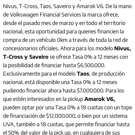
Nivus, T-Cross, Taos, Saveiro y Amarok V6. De la mano
de Volkswagen Financial Services la marca ofrece,
desde el pasado mes de marzo y en todo el territorio
nacional, esta oportunidad para quienes financien la
compra de un vehículo 0km a través de toda la red de
concesionarios oficiales. Ahora para los modelo
Nivus,
T-Cross y Saveiro
se ofrece Tasa 0% a 12 meses con
la posibilidad de financiar hasta $6.500.000.
Exclusivamente para el modelo
Taos
, de producción
nacional, está disponible una Tasa 0% a 12 meses
pudiendo financiar ahora hasta $7.000.000. Para los
que estén interesados en la pickup
Amarok V6,
pueden optar por una Tasa 0% a 18 cuotas con un tope
de financiación de $12.000.000, o bien por un sistema
UVA, también a 18 cuotas, que permite financiar hasta
el 50% del valor de la pick up, en cualquiera de sus