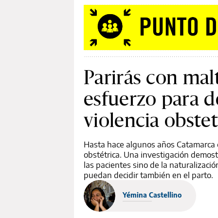
Parirás con malt
esfuerzo para d
violencia obste
Hasta hace algunos años Catamarca c
obstétrica. Una investigación demost
las pacientes sino de la naturalizaci
puedan decidir también en el parto.
Yémina Castellino