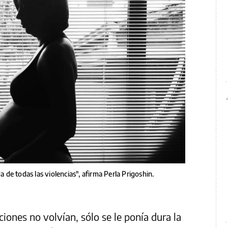
a de todas las violencias", afirma Perla Prigoshin.
iones no volvían, sólo se le ponía dura la