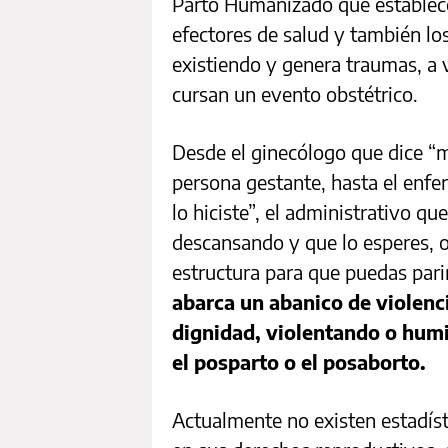
Parto Humanizado que establece
efectores de salud y también los
existiendo y genera traumas, a v
cursan un evento obstétrico.
Desde el ginecólogo que dice “ma
persona gestante, hasta el enfe
lo hiciste”, el administrativo q
descansando y que lo esperes, o 
estructura para que puedas pari
abarca un abanico de violenc
dignidad, violentando o humi
el posparto o el posaborto.
Actualmente no existen estadís