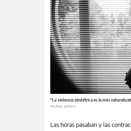
"La violencia obstétrica es la más naturalizad
Archivo pxhere
Las horas pasaban y las contracc