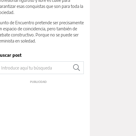
rofesional riguroso y libre es clave para
arantizar esas conquistas que son para toda la
ociedad.
unto de Encuentro pretende ser precisamente
n espacio de coincidencia, pero también de
ebate constructivo. Porque no se puede ser
eminista en soledad.
uscar post