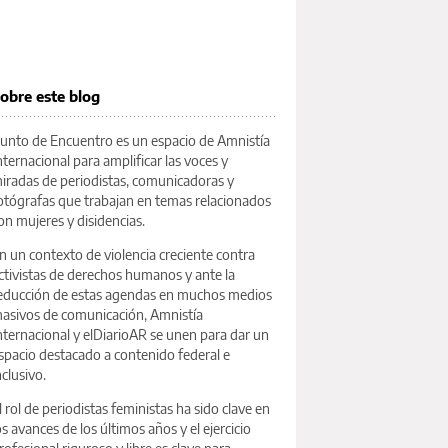
obre este blog
unto de Encuentro es un espacio de Amnistía
nternacional para amplificar las voces y
iradas de periodistas, comunicadoras y
otógrafas que trabajan en temas relacionados
on mujeres y disidencias.
n un contexto de violencia creciente contra
ctivistas de derechos humanos y ante la
educción de estas agendas en muchos medios
asivos de comunicación, Amnistía
nternacional y elDiarioAR se unen para dar un
spacio destacado a contenido federal e
nclusivo.
l rol de periodistas feministas ha sido clave en
os avances de los últimos años y el ejercicio