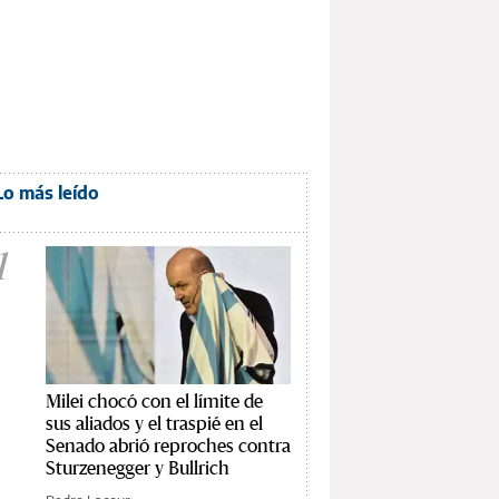
Lo más leído
1
Milei chocó con el límite de
sus aliados y el traspié en el
Senado abrió reproches contra
Sturzenegger y Bullrich