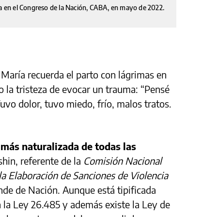
ca en el Congreso de la Nación, CABA, en mayo de 2022.
 María recuerda el parto con lágrimas en
o la tristeza de evocar un trauma: “Pensé
uvo dolor, tuvo miedo, frío, malos tratos.
a más naturalizada de todas las
shin, referente de la
Comisión Nacional
a Elaboración de Sanciones de Violencia
de de Nación. Aunque está tipificada
 la Ley 26.485 y además existe la Ley de