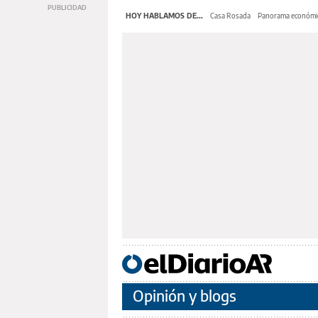
HOY HABLAMOS DE...
Casa Rosada
Panorama económi
Opinión y blogs