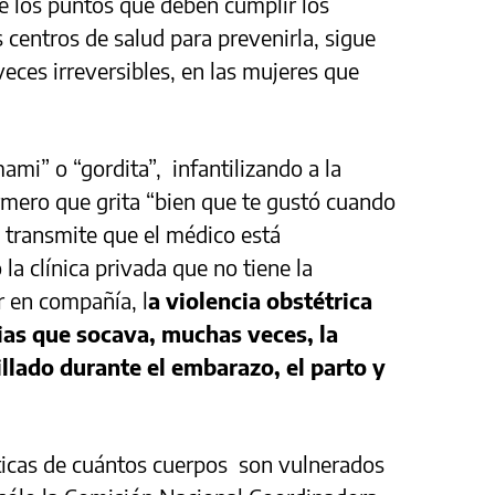
 los puntos que deben cumplir los
 centros de salud para prevenirla, sigue
eces irreversibles, en las mujeres que
mi” o “gordita”, infantilizando a la
rmero que grita “bien que te gustó cuando
ue transmite que el médico está
la clínica privada que no tiene la
r en compañía, l
a violencia obstétrica
ias que socava, muchas veces, la
llado durante el embarazo, el parto y
ticas de cuántos cuerpos son vulnerados