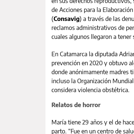
en sus derechos reproductivos,
de Acciones para la Elaboración
(
Consavig
) a través de las den
reclamos administrativos de per
cuales algunos llegaron a tener s
En Catamarca la diputada Adria
prevención en 2020 y obtuvo al
donde anónimamente madres tild
incluso la Organización Mundia
considera violencia obstétrica.
Relatos de horror
María tiene 29 años y el de hac
parto. “Fue en un centro de salu