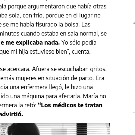
sala porque argumentaron que había otras
ba sola, con frío, porque en el lugar no
 se me había fisurado la bolsa. Las
minutos cuando estaba en sala normal, se
e me explicaba nada.
Yo sólo podía
que mi hija estuviese bien”, cuenta.
 se acercara. Afuera se escuchaban gritos.
emás mujeres en situación de parto. Era
ía una enfermera llegó, le hizo una
aído una máquina para afeitarla. María no
fermera la retó:
“Los médicos te tratan
advirtió.