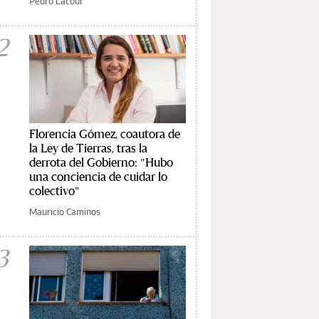
Pedro Lacour
2
Florencia Gómez, coautora de
la Ley de Tierras, tras la
derrota del Gobierno: "Hubo
una conciencia de cuidar lo
colectivo"
Mauricio Caminos
3