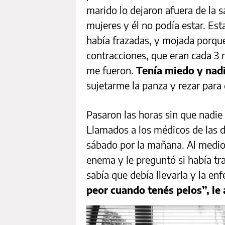
marido lo dejaron afuera de la 
mujeres y él no podía estar. Esta
había frazadas, y mojada porque
contracciones, que eran cada 3 
me fueron.
Tenía miedo y nadi
sujetarme la panza y rezar para 
Pasaron las horas sin que nadie
Llamados a los médicos de las d
sábado por la mañana. Al mediod
enema y le preguntó si había tr
sabía que debía llevarla y la en
peor cuando tenés pelos”, le 