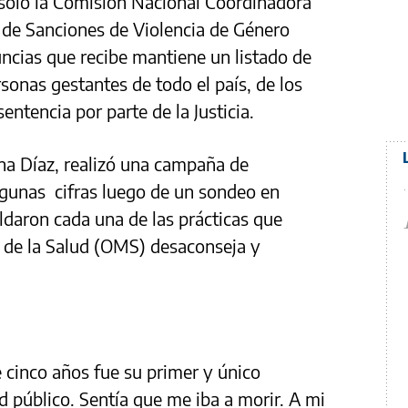
 sólo la Comisión Nacional Coordinadora
 de Sanciones de Violencia de Género
uncias que recibe mantiene un listado de
sonas gestantes de todo el país, de los
entencia por parte de la Justicia.
na Díaz, realizó una campaña de
gunas cifras luego de un sondeo en
aron cada una de las prácticas que
l de la Salud (OMS) desaconseja y
e cinco años fue su primer y único
d público. Sentía que me iba a morir. A mi