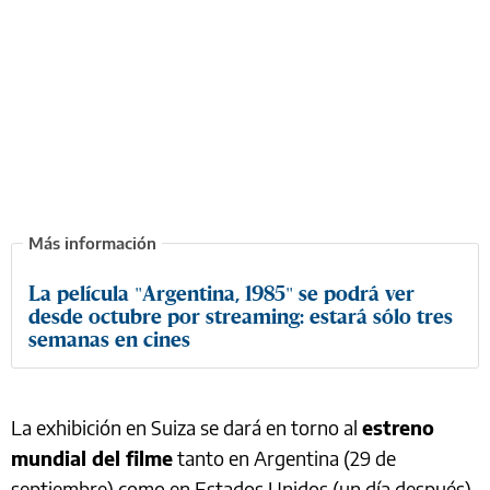
La película "Argentina, 1985" se podrá ver
desde octubre por streaming: estará sólo tres
semanas en cines
La exhibición en Suiza se dará en torno al
estreno
mundial del filme
tanto en Argentina (29 de
septiembre) como en Estados Unidos (un día después),