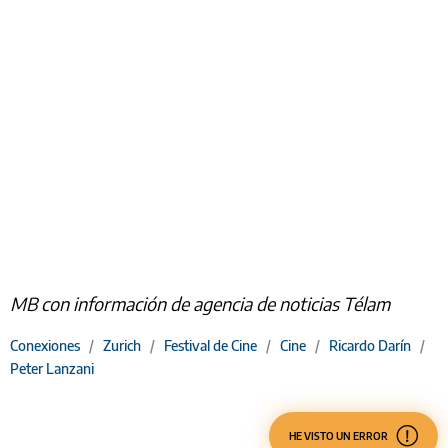
MB con información de agencia de noticias Télam
Conexiones
/
Zurich
/
Festival de Cine
/
Cine
/
Ricardo Darín
/
Peter Lanzani
HE VISTO UN ERROR