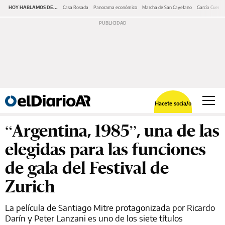
HOY HABLAMOS DE...
Casa Rosada
Panorama económico
Marcha de San Cayetano
García Cuerva
Hacete socia/o
“Argentina, 1985”, una de las
elegidas para las funciones
de gala del Festival de
Zurich
La película de Santiago Mitre protagonizada por Ricardo
Darín y Peter Lanzani es uno de los siete títulos