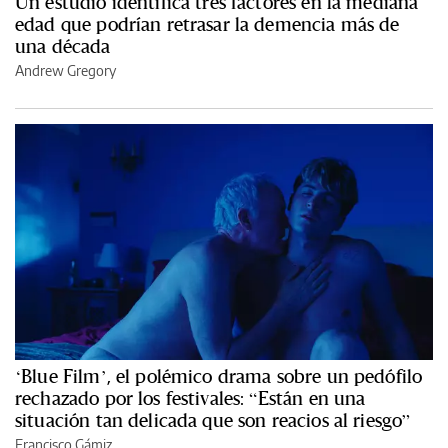
Un estudio identifica tres factores en la mediana
edad que podrían retrasar la demencia más de
una década
Andrew Gregory
‘Blue Film’, el polémico drama sobre un pedófilo
rechazado por los festivales: “Están en una
situación tan delicada que son reacios al riesgo”
Francisco Gámiz