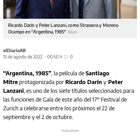
Ricardo Darín y Peter Lanzani, como Strassera y Moreno
Ocampo en "Argentina, 1985"
Télam
elDiarioAR
15 de agosto de 2022
00:50 h
0
“Argentina, 1985”
, la película de
Santiago
Mitre
protagonizada por
Ricardo Darín
y
Peter
Lanzani
, es uno de los siete títulos seleccionados para
las funciones de Gala de este año del 17° Festival de
Zurich a celebrarse entre los próximos el 22 de
septiembre y el 2 de octubre.