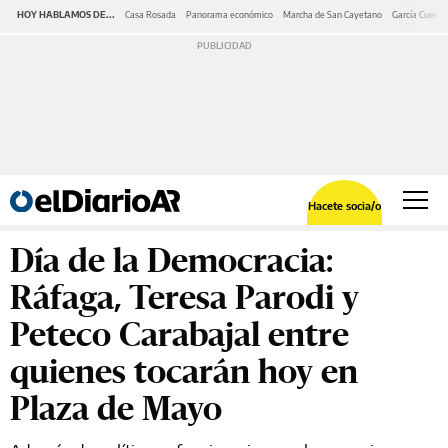
HOY HABLAMOS DE...
Casa Rosada
Panorama económico
Marcha de San Cayetano
García Cuerva
Hacete socia/o
Día de la Democracia:
Ráfaga, Teresa Parodi y
Peteco Carabajal entre
quienes tocarán hoy en
Plaza de Mayo