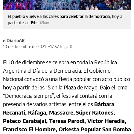
El pueblo vuelve a las calles para celebrar la democracia, hoy a
partir de las 15hs
Télam.
elDiarioAR
10 de diciembre de 2021
12:52 h
0
El 10 de diciembre se celebra en toda la República
Argentina el Día de la Democracia. El Gobierno
Nacional convocó a una fiesta popular con acto público
hoy a partir de las 15 en la Plaza de Mayo. Bajo el lema
“Democracia siempre”, el festival contará con la
presencia de varios artistas, entre ellos
Bárbara
Recanati, Ráfaga, Massacre,
Súper Ratones,
Peteco Carabajal, Teresa Parodi, Victor Heredia,
Francisco El Hombre, Orkesta Popular San Bomba