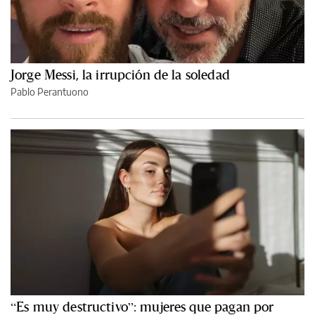
Jorge Messi, la irrupción de la soledad
Pablo Perantuono
“Es muy destructivo”: mujeres que pagan por