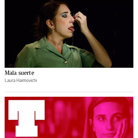
Mala suerte
Laura Haimovichi