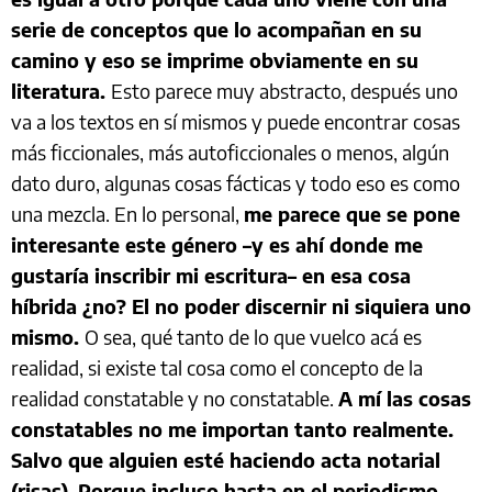
serie de conceptos que lo acompañan en su
camino y eso se imprime obviamente en su
literatura.
Esto parece muy abstracto, después uno
va a los textos en sí mismos y puede encontrar cosas
más ficcionales, más autoficcionales o menos, algún
dato duro, algunas cosas fácticas y todo eso es como
una mezcla. En lo personal,
me parece que se pone
interesante este género –y es ahí donde me
gustaría inscribir mi escritura– en esa cosa
híbrida ¿no? El no poder discernir ni siquiera uno
mismo.
O sea, qué tanto de lo que vuelco acá es
realidad, si existe tal cosa como el concepto de la
realidad constatable y no constatable.
A mí las cosas
constatables no me importan tanto realmente.
Salvo que alguien esté haciendo acta notarial
(risas). Porque incluso hasta en el periodismo