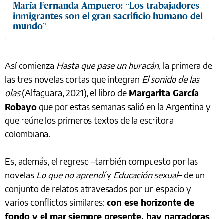
María Fernanda Ampuero: “Los trabajadores
inmigrantes son el gran sacrificio humano del
mundo”
Así comienza
Hasta que pase un huracán
, la primera de
las tres novelas cortas que integran
El sonido de las
olas
(Alfaguara, 2021), el libro de
Margarita García
Robayo
que por estas semanas salió en la Argentina y
que reúne los primeros textos de la escritora
colombiana.
Es, además, el regreso –también compuesto por las
novelas
Lo que no aprendí
y
Educación sexual
– de un
conjunto de relatos atravesados por un espacio y
varios conflictos similares:
con ese horizonte de
fondo y el mar siempre presente, hay narradoras