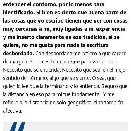
entender el contorno, por lo menos para
identificarlo. Si bien es cierto que buena parte de
las cosas que yo escribo tienen que ver con cosas
muy cercanas a mí, muy ligadas a mi experiencia
y me inserto claramente en esa tradición, si se
quiere, no me gusta para nada la escritura
desbordada.
Con desbordada me refiero a que carece
de margen. Yo necesito un envase para volcar eso.
Necesito que se entienda. Necesito que sea, en el mejor
sentido del término, algo que se siente. O sea, que
quien lo lee pueda terminarlo y lo entienda. Seguro que
la distancia en eso para mí fue fundamental. Y me
refiero a la distancia no solo geográfica, sino también
afectiva.