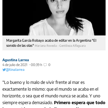
Margarita García Robayo acaba de editar en la Argentina "El
sonido de las olas"
Mariana Roveda - Gentileza Alfaguara
Agustina Larrea
4 de julio de 2021
00:39 h
0
@tinalarrea
“Lo bueno y lo malo de vivir frente al mar es
exactamente lo mismo: que el mundo se acaba en el
horizonte, o sea que el mundo nunca se acaba. Y uno
siempre espera demasiado.
Primero espera que todo