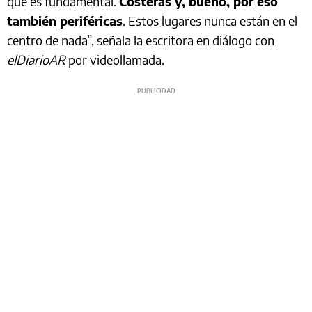
que es fundamental.
Costeras y, bueno, por eso
también periféricas
. Estos lugares nunca están en el
centro de nada”, señala la escritora en diálogo con
elDiarioAR
por videollamada.