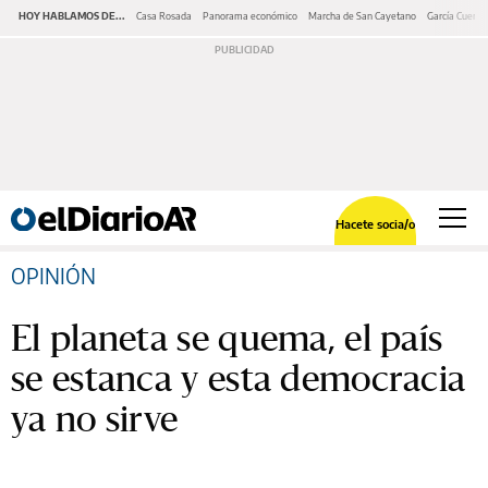
HOY HABLAMOS DE...
Casa Rosada
Panorama económico
Marcha de San Cayetano
García Cuerva
Hacete socia/o
OPINIÓN
El planeta se quema, el país
se estanca y esta democracia
ya no sirve