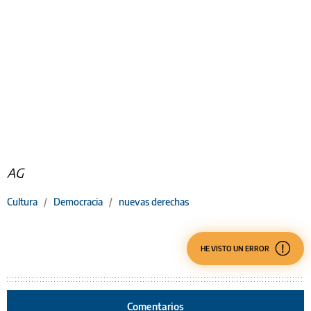
AG
Cultura
/
Democracia
/
nuevas derechas
HE VISTO UN ERROR
Comentarios