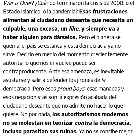
War is Over
? ¿Cuándo terminaron la crisis de 2008, o el
Estado Islámico, o la pandemia?
Esas frustraciones
alimentan al ciudadano deseante que necesita un
culpable, una excusa, un
like
, y siempre va a
haber alguien para dárselos.
Pero el planeta se
quema, el país se estanca y esta democracia ya no
sirve. Decirlo en medio del momento crecientemente
autoritario que nos envuelve puede ser
contraproducente. Ante esa amenaza, es inevitable
asustarse y salir a defender los jirones de
la
democracia. Pero esos
proud boys
, esas manadas y
esos negacionistas son la expresión acabada del
ciudadano deseante que no admite no hacer lo que
quiere. No por nada,
los autoritarismos modernos
no se molestan en teorizar
contra
la democracia,
incluso parasitan sus ruinas.
Ya no se concibe mejor