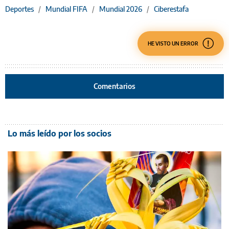
Deportes
/
Mundial FIFA
/
Mundial 2026
/
Ciberestafa
HE VISTO UN ERROR
Comentarios
Lo más leído por los socios