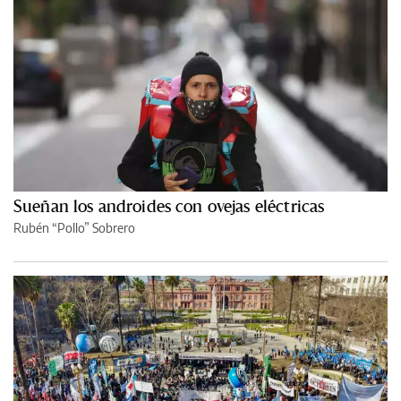
Sueñan los androides con ovejas eléctricas
Rubén “Pollo” Sobrero