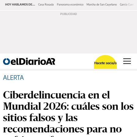
HOY HABLAMOS DE...
Casa Rosada
Panorama económico
Marcha de San Cayetano
García Cuerva
Hacete socia/o
ALERTA
Ciberdelincuencia en el
Mundial 2026: cuáles son los
sitios falsos y las
recomendaciones para no