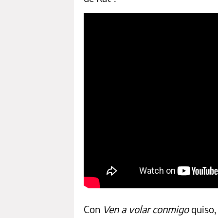
Con
Ven a volar conmigo
quiso,