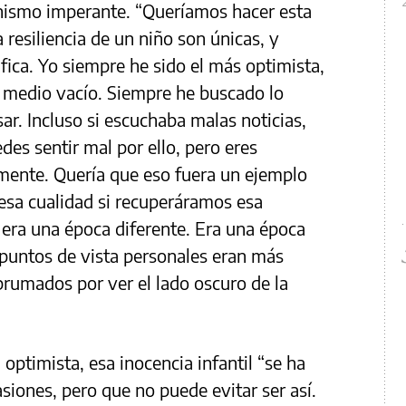
cinismo imperante. “Queríamos hacer esta
 resiliencia de un niño son únicas, y
fica. Yo siempre he sido el más optimista,
o medio vacío. Siempre he buscado lo
ar. Incluso si escuchaba malas noticias,
des sentir mal por ello, pero eres
damente. Quería que eso fuera un ejemplo
esa cualidad si recuperáramos esa
n era una época diferente. Era una época
 puntos de vista personales eran más
rumados por ver el lado oscuro de la
 optimista, esa inocencia infantil “se ha
iones, pero que no puede evitar ser así.