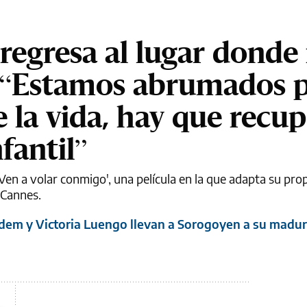
regresa al lugar donde
': “Estamos abrumados p
 la vida, hay que recu
fantil”
'Ven a volar conmigo', una película en la que adapta su pro
 Cannes.
dem y Victoria Luengo llevan a Sorogoyen a su madu