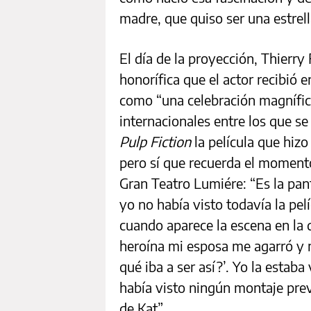
madre, que quiso ser una estrell
El día de la proyección, Thierr
honorífica que el actor recibió 
como “una celebración magnífica
internacionales entre los que s
Pulp Fiction
la película que hizo
pero sí que recuerda el momento
Gran Teatro Lumiére: “Es la pan
yo no había visto todavía la pel
cuando aparece la escena en la
heroína mi esposa me agarró y m
qué iba a ser así?’. Yo la estab
había visto ningún montaje prev
de Kat”.