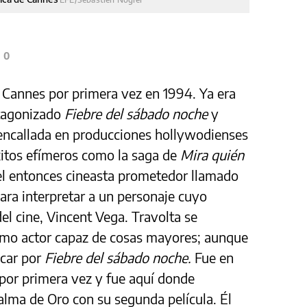
0
e Cannes por primera vez en 1994. Ya era
otagonizado
Fiebre del sábado noche
y
 encallada en producciones hollywodienses
xitos efímeros como la saga de
Mira quién
el entonces cineasta prometedor llamado
ara interpretar a un personaje cuyo
el cine, Vincent Vega. Travolta se
mo actor capaz de cosas mayores; aunque
scar por
Fiebre del sábado noche.
Fue en
 por primera vez y fue aquí donde
alma de Oro con su segunda película. Él