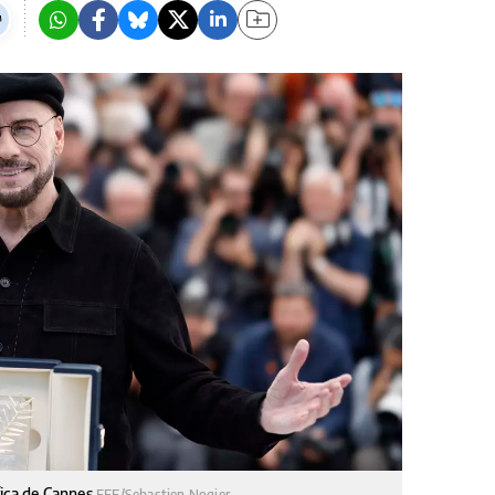
fica de Cannes
EFE/Sebastien Nogier