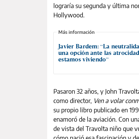
lograría su segunda y última n
Hollywood.
Javier Bardem: “La neutralid
una opción ante las atrocida
estamos viviendo”
Pasaron 32 años, y John Travolt
como director,
Ven a volar con
su propio libro publicado en 19
enamoró de la aviación. Con una
de vista del Travolta niño que v
cómo nació esa fascinación y de