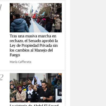
1
Tras una masiva marcha en
rechazo, el Senado aprobó la
Ley de Propiedad Privada sin
los cambios al Manejo del
Fuego
María Cafferata
2
La victoria de Abdul El-Sayed