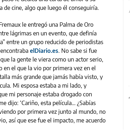
a de cine, algo que luego él conseguiría.
y Fremaux le entregó una Palma de Oro
entre lágrimas en un evento, que definía
” entre un grupo reducido de periodistas
e encontraba
elDiario.es
. No sabe si fue
 que la gente le viera como un actor serio,
 en el que la vio por primera vez en el
talla más grande que jamás había visto, y
ícula. Mi esposa estaba a mi lado, y
 que mi personaje estaba drogado con
e dijo: ‘Cariño, esta película… ¿Sabías
a viendo por primera vez junto al mundo, no
io, así que ese fue el impacto, me acuerdo