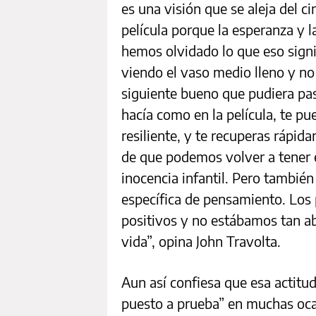
es una visión que se aleja del 
película porque la esperanza y la
hemos olvidado lo que eso signi
viendo el vaso medio lleno y n
siguiente bueno que pudiera pas
hacía como en la película, te pue
resiliente, y te recuperas rápi
de que podemos volver a tener 
inocencia infantil. Pero tambié
específica de pensamiento. Los
positivos y no estábamos tan ab
vida”, opina John Travolta.
Aun así confiesa que esa actitud
puesto a prueba” en muchas ocas