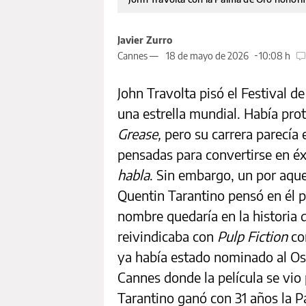
Javier Zurro
Cannes —
18 de mayo de 2026
10:08 h
John Travolta pisó el Festival d
una estrella mundial. Había pr
Grease,
pero su carrera parecía
pensadas para convertirse en é
habla
. Sin embargo, un por aqu
Quentin Tarantino pensó en él p
nombre quedaría en la historia d
reivindicaba con
Pulp Fiction
co
ya había estado nominado al O
Cannes donde la película se vio
Tarantino ganó con 31 años la P