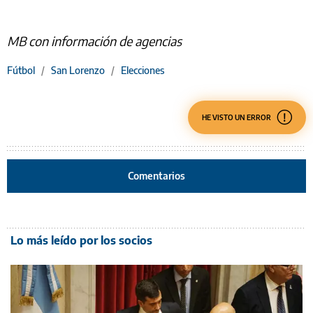
MB con información de agencias
Fútbol
/
San Lorenzo
/
Elecciones
HE VISTO UN ERROR
Comentarios
Lo más leído por los socios