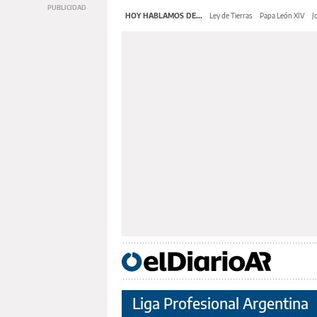
HOY HABLAMOS DE...
Ley de Tierras
Papa León XIV
J
Liga Profesional Argentina