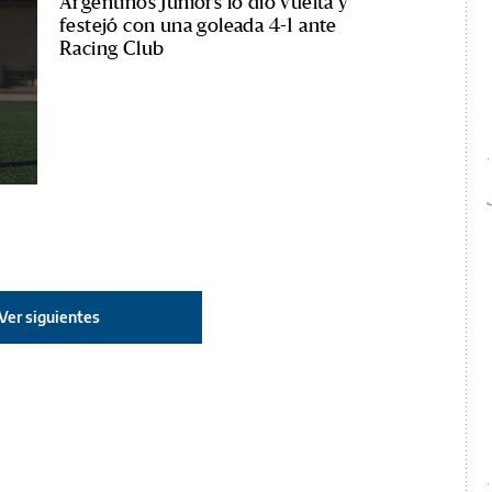
Argentinos Juniors lo dio vuelta y
festejó con una goleada 4-1 ante
Racing Club
Ver siguientes