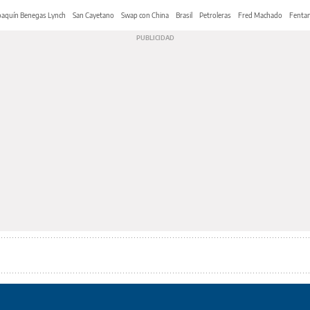
oaquín Benegas Lynch
San Cayetano
Swap con China
Brasil
Petroleras
Fred Machado
Fentan