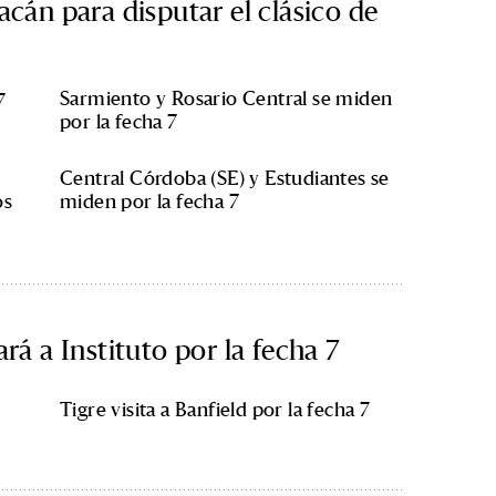
cán para disputar el clásico de
Sarmiento y Rosario Central se miden
7
por la fecha 7
Central Córdoba (SE) y Estudiantes se
os
miden por la fecha 7
rá a Instituto por la fecha 7
Tigre visita a Banfield por la fecha 7