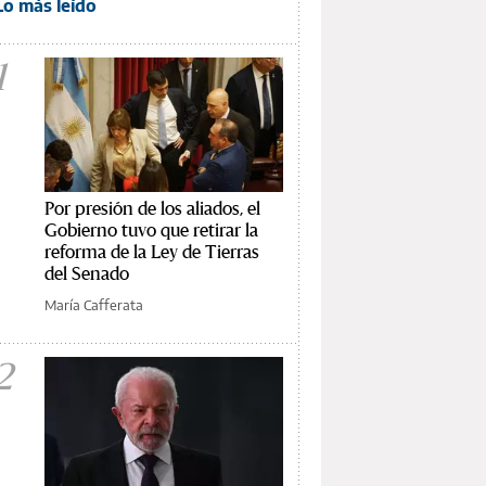
Lo más leído
1
Por presión de los aliados, el
Gobierno tuvo que retirar la
reforma de la Ley de Tierras
del Senado
María Cafferata
2