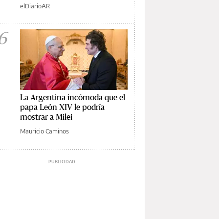
elDiarioAR
6
La Argentina incómoda que el
papa León XIV le podría
mostrar a Milei
Mauricio Caminos