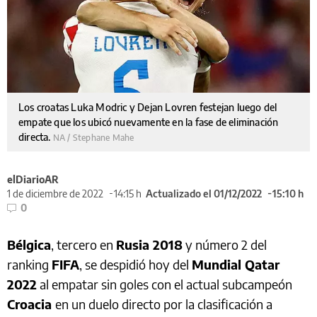
Los croatas Luka Modric y Dejan Lovren festejan luego del
empate que los ubicó nuevamente en la fase de eliminación
directa.
NA / Stephane Mahe
elDiarioAR
1 de diciembre de 2022
14:15 h
Actualizado el 01/12/2022
15:10 h
0
Bélgica
, tercero en
Rusia 2018
y número 2 del
ranking
FIFA
, se despidió hoy del
Mundial Qatar
2022
al empatar sin goles con el actual subcampeón
Croacia
en un duelo directo por la clasificación a