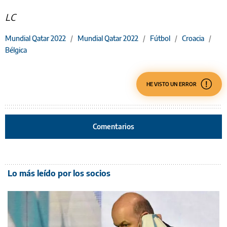
LC
Mundial Qatar 2022
/
Mundial Qatar 2022
/
Fútbol
/
Croacia
/
Bélgica
HE VISTO UN ERROR
Comentarios
Lo más leído por los socios