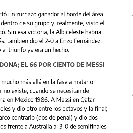
tó un zurdazo ganador al borde del área
ó dentro de su grupo y, realmente, visto el
có. Sin esa victoria, la Albiceleste habría
s, también dio el 2-0 a Enzo Fernández,
 el triunfo ya era un hecho.
DONA; EL 66 POR CIENTO DE MESSI
n mucho más allá en la fase a matar o
r no existe, cuando se necesitan de
na en México 1986. A Messi en Qatar
les y dio otro entre los octavos y la final;
arco contrario (dos de penal) y dio dos
os frente a Australia al 3-0 de semifinales