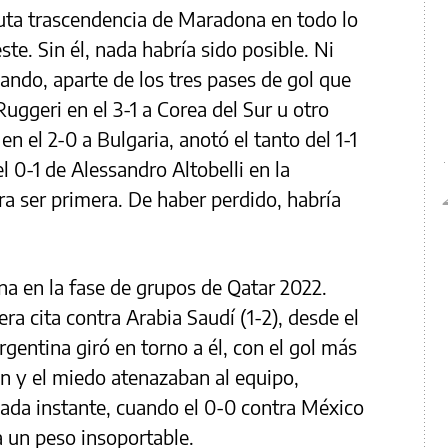
uta trascendencia de Maradona en todo lo
te. Sin él, nada habría sido posible. Ni
uando, aparte de los tres pases de gol que
Ruggeri en el 3-1 a Corea del Sur u otro
n el 2-0 a Bulgaria, anotó el tanto del 1-1
el 0-1 de Alessandro Altobelli en la
a ser primera. De haber perdido, habría
a en la fase de grupos de Qatar 2022.
ra cita contra Arabia Saudí (1-2), desde el
rgentina giró en torno a él, con el gol más
ón y el miedo atenazaban al equipo,
ada instante, cuando el 0-0 contra México
a un peso insoportable.