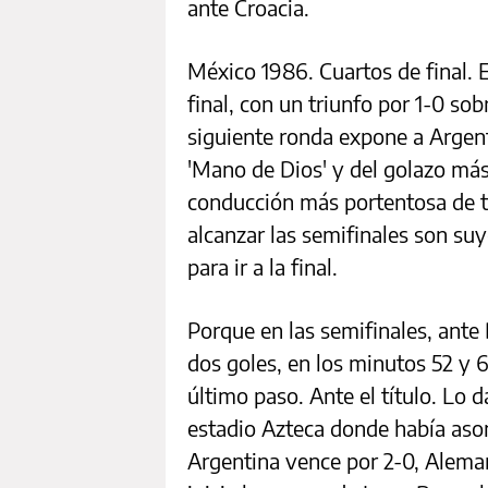
ante Croacia.
México 1986. Cuartos de final. 
final, con un triunfo por 1-0 sob
siguiente ronda expone a Argent
'Mano de Dios' y del golazo más 
conducción más portentosa de t
alcanzar las semifinales son suy
para ir a la final.
Porque en las semifinales, ante
dos goles, en los minutos 52 y 
último paso. Ante el título. Lo 
estadio Azteca donde había as
Argentina vence por 2-0, Aleman