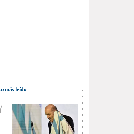
Lo más leído
1