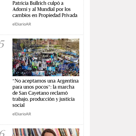
Patricia Bullrich culpó a
Adorni y al Mundial por los
cambios en Propiedad Privada
elDiarioAR
5
"No aceptamos una Argentina
para unos pocos": la marcha
de San Cayetano reclamó
trabajo, producción y justicia
social
elDiarioAR
6