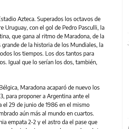
Estadio Azteca. Superados los octavos de
re Uruguay, con el gol de Pedro Pasculli, la
ina, que gana al ritmo de Maradona, de la
grande de la historia de los Mundiales, la
odos los tiempos. Los dos tantos para
os. Igual que lo serían los dos, también,
 Bélgica, Maradona acaparó de nuevo los
63, para proponer a Argentina ante el
da el 29 de junio de 1986 en el mismo
ombrado aún más al mundo en cuartos.
ia empata 2-2 y el astro da el pase que