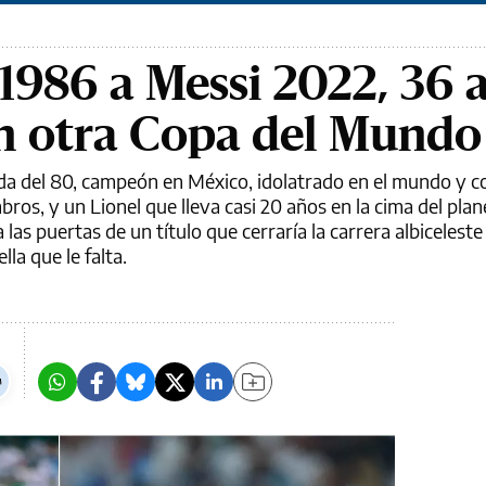
986 a Messi 2022, 36 
n otra Copa del Mundo
a del 80, campeón en México, idolatrado en el mundo y c
ros, y un Lionel que lleva casi 20 años en la cima del plane
las puertas de un título que cerraría la carrera albiceleste
lla que le falta.