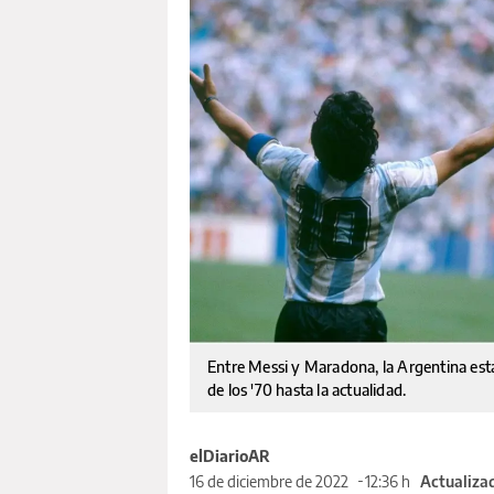
Entre Messi y Maradona, la Argentina está
de los '70 hasta la actualidad.
elDiarioAR
16 de diciembre de 2022
12:36 h
Actualizad