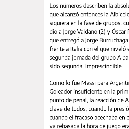
Los números describen la absol
que alcanzó entonces la Albiceles
siquiera en la fase de grupos, c
dio a Jorge Valdano (2) y Óscar 
que entregó a Jorge Burruchaga e
frente a Italia con el que niveló 
segunda jornada del grupo A par
sido segunda. Imprescindible.
Como lo fue Messi para Argentin
Goleador insuficiente en la prime
punto de penal, la reacción de A
clave de todos, cuando la presi
cuando el fracaso acechaba en c
ya rebasada la hora de juego er