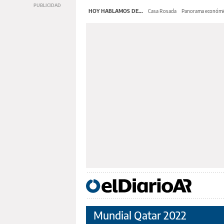
HOY HABLAMOS DE...
Casa Rosada
Panorama económi
Mundial Qatar 2022