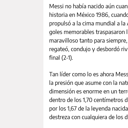
Messi no había nacido aún cuan
historia en México 1986, cuand
propulsó a la cima mundial a la
goles memorables traspasaron l
maravilloso tanto para siempre,
regateó, condujo y desbordó riva
final (2-1).
Tan líder como lo es ahora Mess
la presión que asume con la nat
dimensión es enorme en un terr
dentro de los 1,70 centímetros d
por los 1,67 de la leyenda nacid
destreza con cualquiera de los d