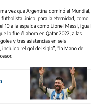
tima vez que Argentina dominó el Mundial,
 futbolista único, para la eternidad, como
 10 a la espalda como Lionel Messi, igual
que lo fue él ahora en Qatar 2022, a las
 goles y tres asistencias en seis
 incluido “el gol del siglo”, “la Mano de
cesor.
n