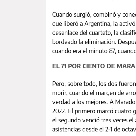
Cuando surgió, combinó y conec
que liberó a Argentina, la activ
desenlace del cuarteto, la clasifi
bordeado la eliminación. Despué
cuando era el minuto 87, cuando
EL 71 POR CIENTO DE MARA
Pero, sobre todo, los dos fuero
morir, cuando el margen de erro
verdad a los mejores. A Marado
2022. El primero marcó cuatro go
el segundo venció tres veces el 
asistencias desde el 2-1 de octav