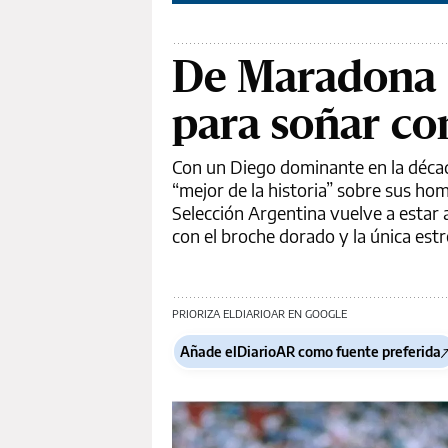
De Maradona 1
para soñar co
Con un Diego dominante en la décad
“mejor de la historia” sobre sus homb
Selección Argentina vuelve a estar a 
con el broche dorado y la única estre
PRIORIZA ELDIARIOAR EN GOOGLE
Añade elDiarioAR como fuente preferida