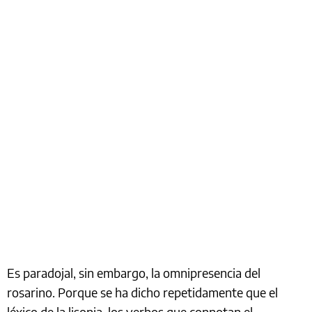
Es paradojal, sin embargo, la omnipresencia del
rosarino. Porque se ha dicho repetidamente que el
léxico de la lisonja, los verbos que connotan el