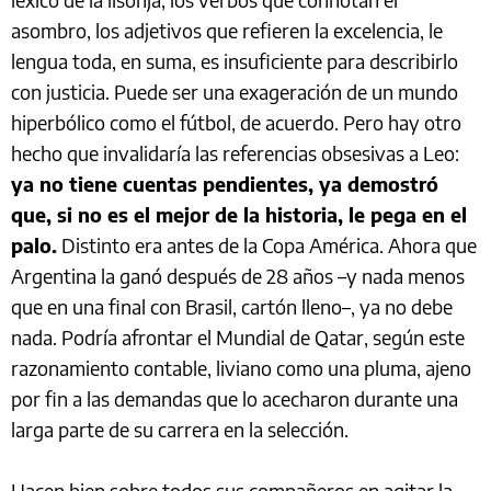
asombro, los adjetivos que refieren la excelencia, le
lengua toda, en suma, es insuficiente para describirlo
con justicia. Puede ser una exageración de un mundo
hiperbólico como el fútbol, de acuerdo. Pero hay otro
hecho que invalidaría las referencias obsesivas a Leo:
ya no tiene cuentas pendientes, ya demostró
que, si no es el mejor de la historia, le pega en el
palo.
Distinto era antes de la Copa América. Ahora que
Argentina la ganó después de 28 años –y nada menos
que en una final con Brasil, cartón lleno–, ya no debe
nada. Podría afrontar el Mundial de Qatar, según este
razonamiento contable, liviano como una pluma, ajeno
por fin a las demandas que lo acecharon durante una
larga parte de su carrera en la selección.
Hacen bien sobre todos sus compañeros en agitar la