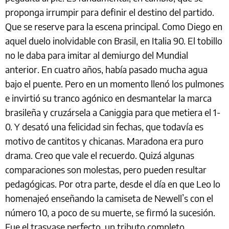
proponga irrumpir para definir el destino del partido.
Que se reserve para la escena principal. Como Diego en
aquel duelo inolvidable con Brasil, en Italia 90. El tobillo
no le daba para imitar al demiurgo del Mundial
anterior. En cuatro años, había pasado mucha agua
bajo el puente. Pero en un momento llenó los pulmones
e invirtió su tranco agónico en desmantelar la marca
brasileña y cruzársela a Caniggia para que metiera el 1-
0. Y desató una felicidad sin fechas, que todavía es
motivo de cantitos y chicanas. Maradona era puro
drama. Creo que vale el recuerdo. Quizá algunas
comparaciones son molestas, pero pueden resultar
pedagógicas. Por otra parte, desde el día en que Leo lo
homenajeó enseñando la camiseta de Newell’s con el
número 10, a poco de su muerte, se firmó la sucesión.
Fue el trasvase perfecto, un tributo completo,