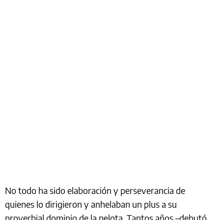
No todo ha sido elaboración y perseverancia de
quienes lo dirigieron y anhelaban un plus a su
proverbial dominio de la pelota. Tantos años –debutó