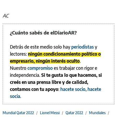
AC
¿Cuánto sabés de elDiarioAR?
Detrás de este medio solo hay
periodistas
y
lectores:
ningún condicionamiento político o
empresario, ningún interés oculto
.
Nuestro
compromiso
es trabajar con rigor e
independencia.
Si te gusta lo que hacemos, si
creés en una prensa libre y de calidad,
contamos con tu apoyo
:
hacete socio, hacete
socia
.
Mundial Qatar 2022
/
Lionel Messi
/
Qatar 2022
/
Mundiales
/