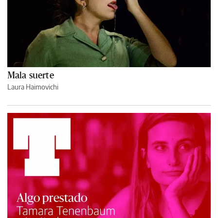
Mala suerte
Laura Haimovichi