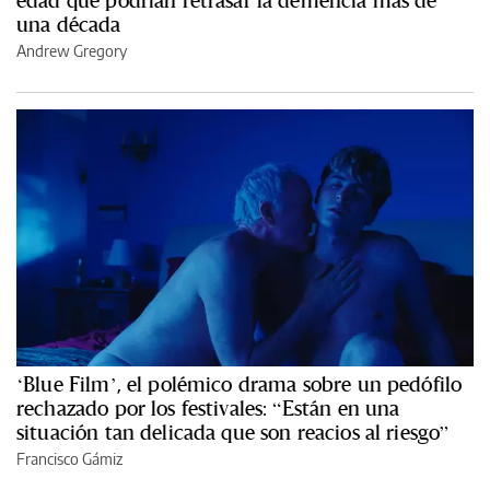
una década
Andrew Gregory
‘Blue Film’, el polémico drama sobre un pedófilo
rechazado por los festivales: “Están en una
situación tan delicada que son reacios al riesgo”
Francisco Gámiz