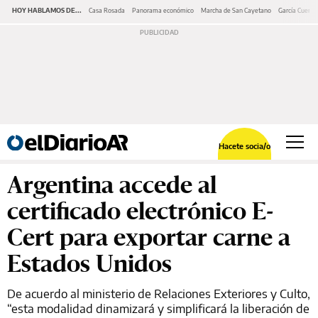
HOY HABLAMOS DE...
Casa Rosada
Panorama económico
Marcha de San Cayetano
García Cuerva
Hacete socia/o
Argentina accede al
certificado electrónico E-
Cert para exportar carne a
Estados Unidos
De acuerdo al ministerio de Relaciones Exteriores y Culto,
“esta modalidad dinamizará y simplificará la liberación de