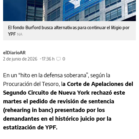
El fondo Burford busca alternativas para continuar el litigio por
YPF
NA
elDiarioAR
2 de junio de 2026
17:36 h
0
En un “hito en la defensa soberana”, según la
Procuración del Tesoro, l
a Corte de Apelaciones del
Segundo Circuito de Nueva York rechazó este
martes el pedido de revisión de sentencia
(rehearing in banc) presentado por los
demandantes en el histórico juicio por la
estatización de YPF.