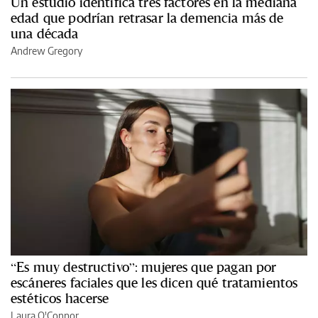
Un estudio identifica tres factores en la mediana
edad que podrían retrasar la demencia más de
una década
Andrew Gregory
“Es muy destructivo”: mujeres que pagan por
escáneres faciales que les dicen qué tratamientos
estéticos hacerse
Laura O'Connor