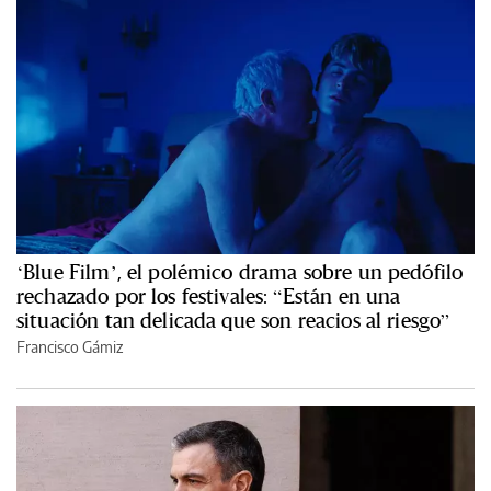
‘Blue Film’, el polémico drama sobre un pedófilo
rechazado por los festivales: “Están en una
situación tan delicada que son reacios al riesgo”
Francisco Gámiz