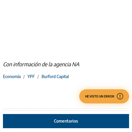
Con información de la agencia NA
Economía
/
YPF
/
Burford Capital
HE VISTO UN ERROR
Comentarios