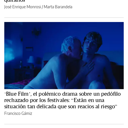
José Enrique Monrosi / Marta Barandela
‘Blue Film’, el polémico drama sobre un pedófilo
rechazado por los festivales: “Están en una
situación tan delicada que son reacios al riesgo”
Francisco Gámiz