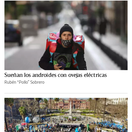
Sueñan los androides con ovejas eléctricas
Rubén “Pollo” Sobrero