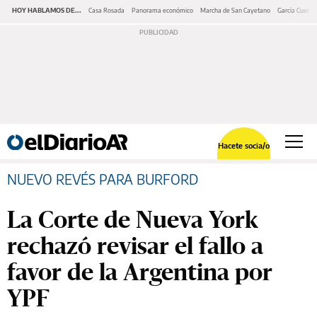
HOY HABLAMOS DE...
Casa Rosada
Panorama económico
Marcha de San Cayetano
García Cuerva
Hacete socia/o
NUEVO REVÉS PARA BURFORD
La Corte de Nueva York
rechazó revisar el fallo a
favor de la Argentina por
YPF