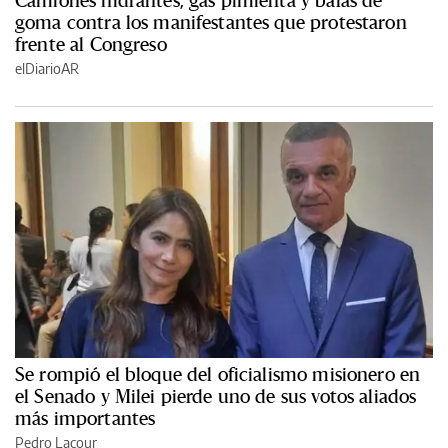
Camiones hidrantes, gas pimienta y balas de
goma contra los manifestantes que protestaron
frente al Congreso
elDiarioAR
Se rompió el bloque del oficialismo misionero en
el Senado y Milei pierde uno de sus votos aliados
más importantes
Pedro Lacour