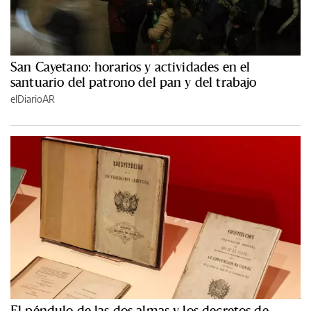
San Cayetano: horarios y actividades en el
santuario del patrono del pan y del trabajo
elDiarioAR
El péndulo de las dos almas y los decretos de