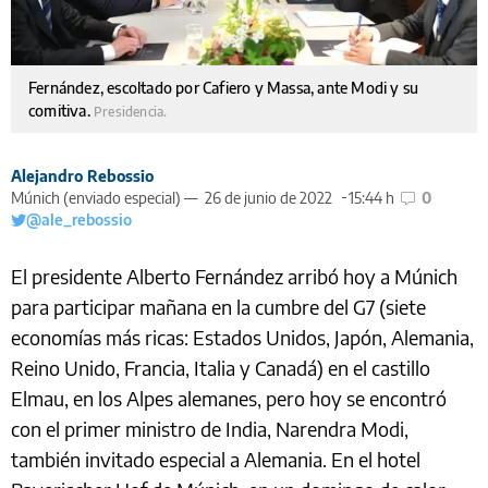
Fernández, escoltado por Cafiero y Massa, ante Modi y su
comitiva.
Presidencia.
Alejandro Rebossio
Múnich (enviado especial) —
26 de junio de 2022
15:44 h
0
@ale_rebossio
El presidente Alberto Fernández arribó hoy a Múnich
para participar mañana en la cumbre del G7 (siete
economías más ricas: Estados Unidos, Japón, Alemania,
Reino Unido, Francia, Italia y Canadá) en el castillo
Elmau, en los Alpes alemanes, pero hoy se encontró
con el primer ministro de India, Narendra Modi,
también invitado especial a Alemania. En el hotel