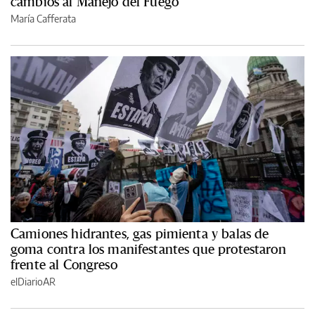
cambios al Manejo del Fuego
María Cafferata
Camiones hidrantes, gas pimienta y balas de
goma contra los manifestantes que protestaron
frente al Congreso
elDiarioAR