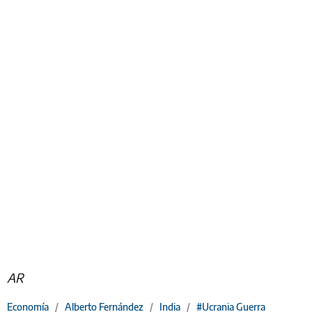
AR
Economía
/
Alberto Fernández
/
India
/
#Ucrania Guerra