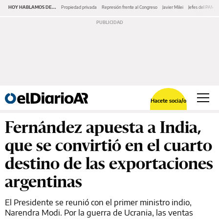
HOY HABLAMOS DE...
Propiedad privada
Represión frente al Congreso
Javier Milei
Jefes del PAMI
Hacete socia/o
Fernández apuesta a India,
que se convirtió en el cuarto
destino de las exportaciones
argentinas
El Presidente se reunió con el primer ministro indio,
Narendra Modi. Por la guerra de Ucrania, las ventas